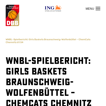
OFFIZIELLER HAUPTSPONSOR
WNBL-Spielbericht: Girls Baskets Braunschweig-Wolfenbüttel – ChemCats
Chemnitz 61:54
WNBL-Spielbericht:
Girls Baskets
Braunschweig-
Wolfenbüttel –
ChemCats Chemnitz