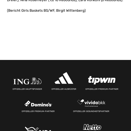
Dreier), Nina Rosemeyer (13/16 Rebounds), Lara Rohkohl (6 Rebounds):
(Bericht Girls Baskets BS/WF, Birgit Wittenberg)
OFFIZIELLER HAUPTSPONSOR
OFFIZIELLER AUSRÜSTER
OFFIZIELLER PREMIUM-PARTNER
OFFIZIELLER PREMIUM-PARTNER
OFFIZIELLER GESUNDHEITSPARTNER