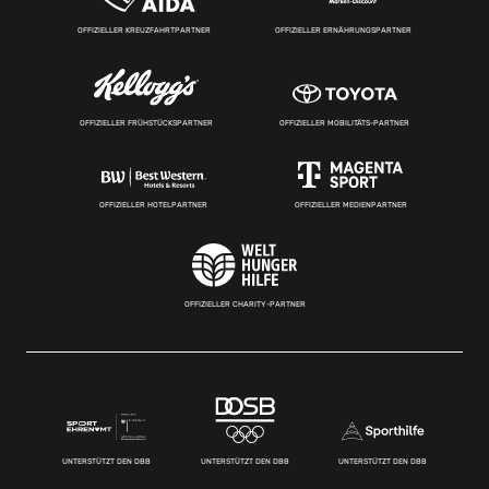
OFFIZIELLER KREUZFAHRTPARTNER
OFFIZIELLER ERNÄHRUNGSPARTNER
OFFIZIELLER FRÜHSTÜCKSPARTNER
OFFIZIELLER MOBILITÄTS-PARTNER
OFFIZIELLER HOTELPARTNER
OFFIZIELLER MEDIENPARTNER
OFFIZIELLER CHARITY-PARTNER
UNTERSTÜTZT DEN DBB
UNTERSTÜTZT DEN DBB
UNTERSTÜTZT DEN DBB