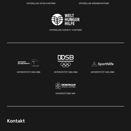
OFFIZIELLER HOTELPARTNER
OFFIZIELLER MEDIENPARTNER
OFFIZIELLER CHARITY-PARTNER
UNTERSTÜTZT DEN DBB
UNTERSTÜTZT DEN DBB
UNTERSTÜTZT DEN DBB
UNTERSTÜTZEN WIR
Kontakt