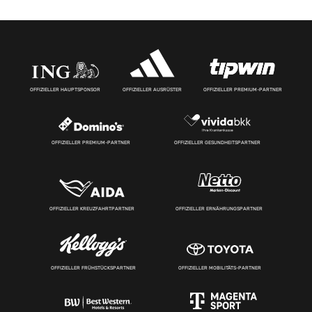
OFFIZIELLER HAUPTSPONSOR
OFFIZIELLER AUSRÜSTER
OFFIZIELLER PREMIUM-PARTNER
OFFIZIELLER PREMIUM-PARTNER
OFFIZIELLER GESUNDHEITSPARTNER
OFFIZIELLER KREUZFAHRTPARTNER
OFFIZIELLER ERNÄHRUNGSPARTNER
OFFIZIELLER FRÜHSTÜCKSPARTNER
OFFIZIELLER MOBILITÄTS-PARTNER