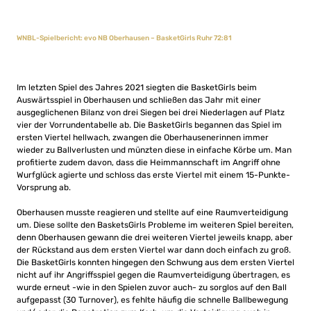
WNBL-Spielbericht: evo NB Oberhausen – BasketGirls Ruhr 72:81
Im letzten Spiel des Jahres 2021 siegten die BasketGirls beim
Auswärtsspiel in Oberhausen und schließen das Jahr mit einer
ausgeglichenen Bilanz von drei Siegen bei drei Niederlagen auf Platz
vier der Vorrundentabelle ab. Die BasketGirls begannen das Spiel im
ersten Viertel hellwach, zwangen die Oberhausenerinnen immer
wieder zu Ballverlusten und münzten diese in einfache Körbe um. Man
profitierte zudem davon, dass die Heimmannschaft im Angriff ohne
Wurfglück agierte und schloss das erste Viertel mit einem 15-Punkte-
Vorsprung ab.
Oberhausen musste reagieren und stellte auf eine Raumverteidigung
um. Diese sollte den BasketsGirls Probleme im weiteren Spiel bereiten,
denn Oberhausen gewann die drei weiteren Viertel jeweils knapp, aber
der Rückstand aus dem ersten Viertel war dann doch einfach zu groß.
Die BasketGirls konnten hingegen den Schwung aus dem ersten Viertel
nicht auf ihr Angriffsspiel gegen die Raumverteidigung übertragen, es
wurde erneut -wie in den Spielen zuvor auch- zu sorglos auf den Ball
aufgepasst (30 Turnover), es fehlte häufig die schnelle Ballbewegung