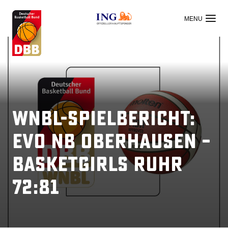
OFFIZIELLER HAUPTSPONSOR
WNBL-Spielbericht:
evo NB Oberhausen –
BasketGirls Ruhr
72:81