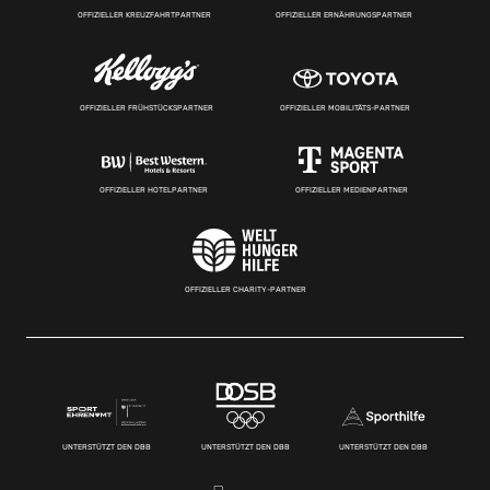
OFFIZIELLER KREUZFAHRTPARTNER
OFFIZIELLER ERNÄHRUNGSPARTNER
OFFIZIELLER FRÜHSTÜCKSPARTNER
OFFIZIELLER MOBILITÄTS-PARTNER
OFFIZIELLER HOTELPARTNER
OFFIZIELLER MEDIENPARTNER
OFFIZIELLER CHARITY-PARTNER
UNTERSTÜTZT DEN DBB
UNTERSTÜTZT DEN DBB
UNTERSTÜTZT DEN DBB