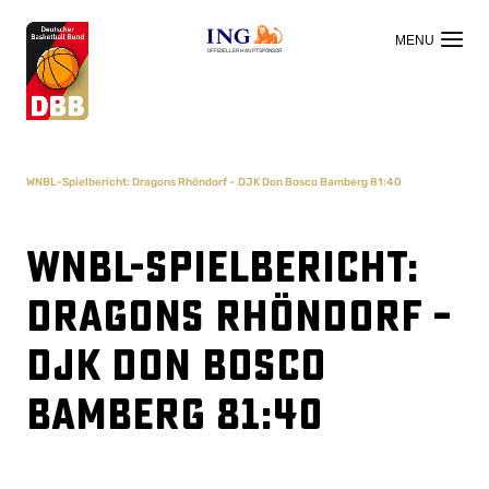
OFFIZIELLER HAUPTSPONSOR
WNBL-Spielbericht: Dragons Rhöndorf – DJK Don Bosco Bamberg 81:40
WNBL-Spielbericht:
Dragons Rhöndorf –
DJK Don Bosco
Bamberg 81:40