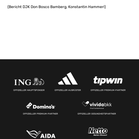
(Bericht DJK Don Bosco Bamberg, Konstantin Hammerl)
OFFIZIELLER HAUPTSPONSOR
OFFIZIELLER AUSRÜSTER
OFFIZIELLER PREMIUM-PARTNER
OFFIZIELLER PREMIUM-PARTNER
OFFIZIELLER GESUNDHEITSPARTNER