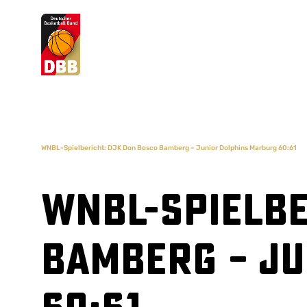
Suchvorschläge
Lorem Ipsum
Dolor Sit
Amet Valputo
WNBL-Spielbericht: DJK Don Bosco Bamberg – Junior Dolphins Marburg 60:61
WNBL-Spielbe
Bamberg – J