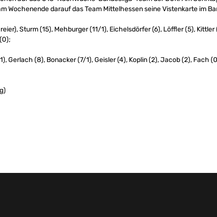
 am Wochenende darauf das Team Mittelhessen seine Vistenkarte im 
), Sturm (15), Mehburger (11/1), Eichelsdörfer (6), Löffler (5), Kittler (2)
(0);
), Gerlach (8), Bonacker (7/1), Geisler (4), Koplin (2), Jacob (2), Fach 
g)