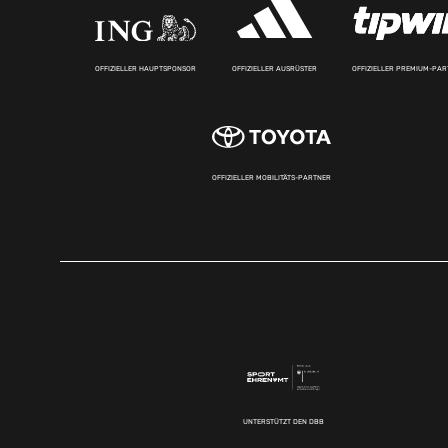
OFFIZIELLER HAUPTSPONSOR
OFFIZIELLER AUSRÜSTER
OFFIZIELLER PREMIUM-PA
OFFIZIELLER MOBILITÄTS-PARTNER
UNTERSTÜTZT DEN DBB