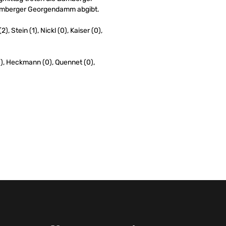
Bamberger Georgendamm abgibt.
, Stein (1), Nickl (0), Kaiser (0),
(0), Heckmann (0), Quennet (0),