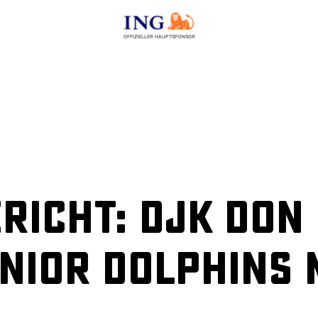
OFFIZIELLER HAUPTSPONSOR
richt: DJK Don
unior Dolphins