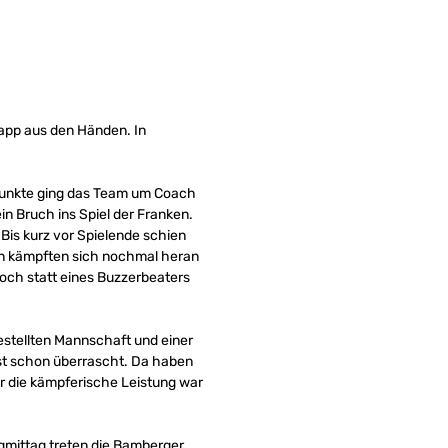
app aus den Händen. In
-Punkte ging das Team um Coach
n Bruch ins Spiel der Franken.
 Bis kurz vor Spielende schien
en kämpften sich nochmal heran
och statt eines Buzzerbeaters
estellten Mannschaft und einer
fast schon überrascht. Da haben
r die kämpferische Leistung war
mittag treten die Bamberger