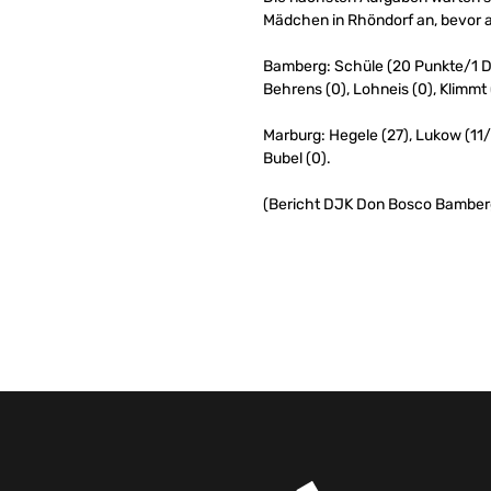
Mädchen in Rhöndorf an, bevor
Bamberg: Schüle (20 Punkte/1 Dreier
Behrens (0), Lohneis (0), Klimmt 
Marburg: Hegele (27), Lukow (11/1
Bubel (0).
(Bericht DJK Don Bosco Bamber