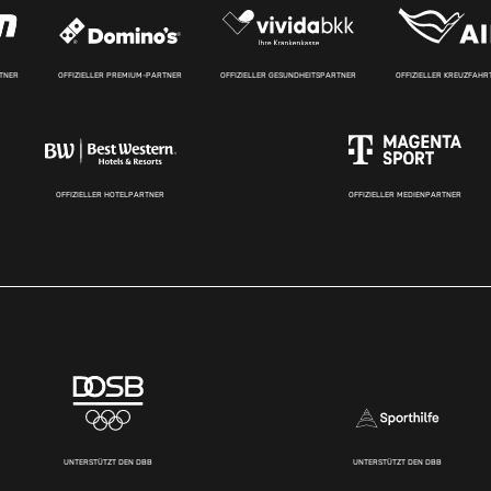
RTNER
OFFIZIELLER PREMIUM-PARTNER
OFFIZIELLER GESUNDHEITSPARTNER
OFFIZIELLER KREUZFAH
OFFIZIELLER HOTELPARTNER
OFFIZIELLER MEDIENPARTNER
UNTERSTÜTZT DEN DBB
UNTERSTÜTZT DEN DBB