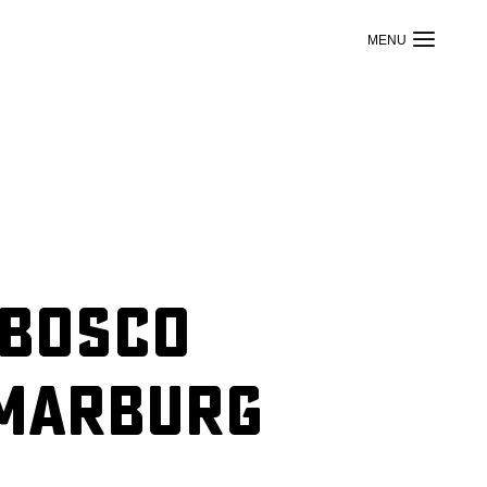
 Bosco
 Marburg