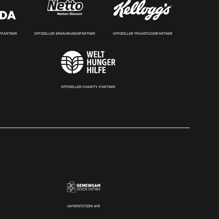
RTPARTNER
OFFIZIELLER ERNÄHRUNGSPARTNER
OFFIZIELLER FRÜHSTÜCKSPARTNER
OFFIZIELLER CHARITY-PARTNER
UNTERSTÜTZEN WIR