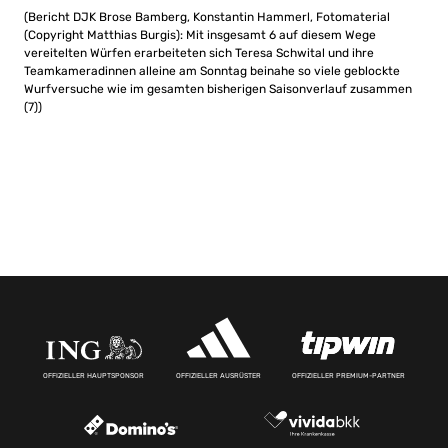
(Bericht DJK Brose Bamberg, Konstantin Hammerl, Fotomaterial
(Copyright Matthias Burgis): Mit insgesamt 6 auf diesem Wege
vereitelten Würfen erarbeiteten sich Teresa Schwital und ihre
Teamkameradinnen alleine am Sonntag beinahe so viele geblockte
Wurfversuche wie im gesamten bisherigen Saisonverlauf zusammen
(7))
OFFIZIELLER HAUPTSPONSOR
OFFIZIELLER AUSRÜSTER
OFFIZIELLER PREMIUM-PARTNER