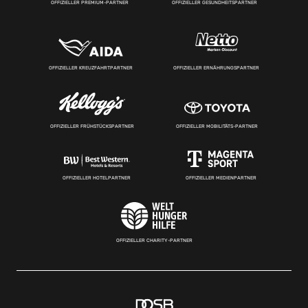
OFFIZIELLER PREMIUM-PARTNER
OFFIZIELLER GESUNDHEITSPARTNER
OFFIZIELLER KREUZFAHRTPARTNER
OFFIZIELLER ERNÄHRUNGSPARTNER
OFFIZIELLER FRÜHSTÜCKSPARTNER
OFFIZIELLER MOBILITÄTS-PARTNER
OFFIZIELLER HOTELPARTNER
OFFIZIELLER MEDIENPARTNER
OFFIZIELLER CHARITY-PARTNER