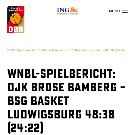
OFFIZIELLER HAUPTSPONSOR
WNBL-Spielbericht: DJK Brose Bamberg – BSG Basket Ludwigsburg 48:38 (24:22)
WNBL-Spielbericht:
DJK Brose Bamberg –
BSG Basket
Ludwigsburg 48:38
(24:22)