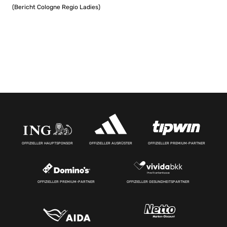
(Bericht Cologne Regio Ladies)
OFFIZIELLER HAUPTSPONSOR
OFFIZIELLER AUSRÜSTER
OFFIZIELLER PREMIUM-PARTNER
OFFIZIELLER PREMIUM-PARTNER
OFFIZIELLER GESUNDHEITSPARTNER