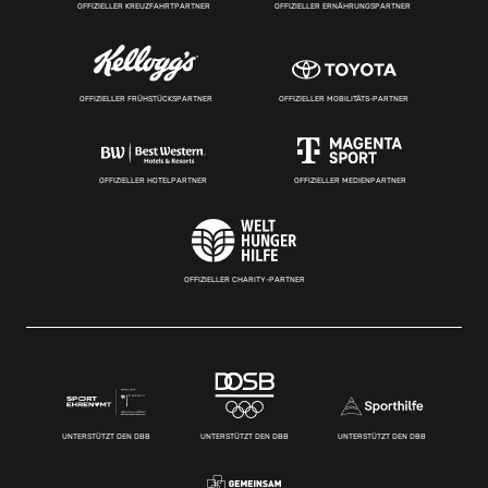
OFFIZIELLER KREUZFAHRTPARTNER
OFFIZIELLER ERNÄHRUNGSPARTNER
OFFIZIELLER FRÜHSTÜCKSPARTNER
OFFIZIELLER MOBILITÄTS-PARTNER
OFFIZIELLER HOTELPARTNER
OFFIZIELLER MEDIENPARTNER
OFFIZIELLER CHARITY-PARTNER
UNTERSTÜTZT DEN DBB
UNTERSTÜTZT DEN DBB
UNTERSTÜTZT DEN DBB