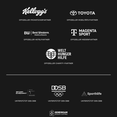
OFFIZIELLER FRÜHSTÜCKSPARTNER
OFFIZIELLER MOBILITÄTS-PARTNER
OFFIZIELLER HOTELPARTNER
OFFIZIELLER MEDIENPARTNER
OFFIZIELLER CHARITY-PARTNER
UNTERSTÜTZT DEN DBB
UNTERSTÜTZT DEN DBB
UNTERSTÜTZT DEN DBB