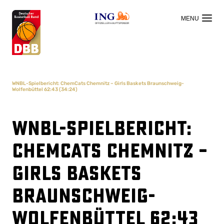
OFFIZIELLER HAUPTSPONSOR
WNBL-Spielbericht: ChemCats Chemnitz – Girls Baskets Braunschweig-
Wolfenbüttel 62:43 (34:24)
WNBL-Spielbericht:
ChemCats Chemnitz –
Girls Baskets
Braunschweig-
Wolfenbüttel 62:43