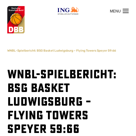
OFFIZIELLER HAUPTSPONSOR
WNBL-Spielbericht: BSG Basket Ludwigsburg – Flying Towers Speyer 59:66
WNBL-Spielbericht:
BSG Basket
Ludwigsburg –
Flying Towers
Speyer 59:66