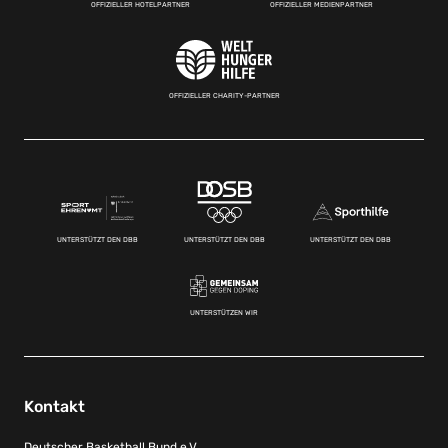
OFFIZIELLER HOTELPARTNER
OFFIZIELLER MEDIENPARTNER
OFFIZIELLER CHARITY-PARTNER
UNTERSTÜTZT DEN DBB
UNTERSTÜTZT DEN DBB
UNTERSTÜTZT DEN DBB
UNTERSTÜTZEN WIR
Kontakt
Deutscher Basketball Bund e.V