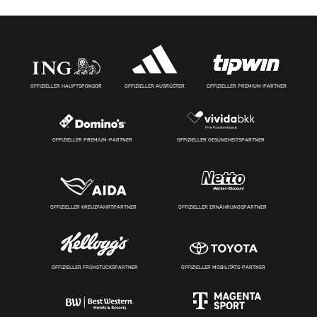
OFFIZIELLER HAUPTSPONSOR
OFFIZIELLER AUSRÜSTER
OFFIZIELLER PREMIUM-PARTNER
OFFIZIELLER PREMIUM-PARTNER
OFFIZIELLER GESUNDHEITSPARTNER
OFFIZIELLER KREUZFAHRTPARTNER
OFFIZIELLER ERNÄHRUNGSPARTNER
OFFIZIELLER FRÜHSTÜCKSPARTNER
OFFIZIELLER MOBILITÄTS-PARTNER