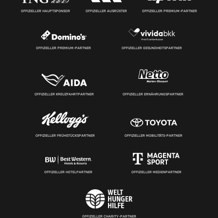
OFFIZIELLER HAUPTSPONSOR
OFFIZIELLER AUSRÜSTER
OFFIZIELLER PREMIUM-PARTNER
OFFIZIELLER PREMIUM-PARTNER
OFFIZIELLER GESUNDHEITSPARTNER
OFFIZIELLER KREUZFAHRTPARTNER
OFFIZIELLER ERNÄHRUNGSPARTNER
OFFIZIELLER FRÜHSTÜCKSPARTNER
OFFIZIELLER MOBILITÄTS-PARTNER
OFFIZIELLER HOTELPARTNER
OFFIZIELLER MEDIENPARTNER
OFFIZIELLER CHARITY-PARTNER