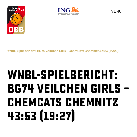
OFFIZIELLER HAUPTSPONSOR
WNBL-Spielbericht: BG74 Veilchen Girls – ChemCats Chemnitz 43:53 (19:27)
WNBL-Spielbericht:
BG74 Veilchen Girls –
ChemCats Chemnitz
43:53 (19:27)