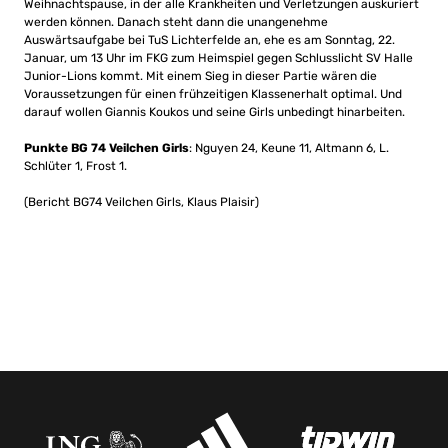
Weihnachtspause, in der alle Krankheiten und Verletzungen auskuriert
werden können. Danach steht dann die unangenehme
Auswärtsaufgabe bei TuS Lichterfelde an, ehe es am Sonntag, 22.
Januar, um 13 Uhr im FKG zum Heimspiel gegen Schlusslicht SV Halle
Junior-Lions kommt. Mit einem Sieg in dieser Partie wären die
Voraussetzungen für einen frühzeitigen Klassenerhalt optimal. Und
darauf wollen Giannis Koukos und seine Girls unbedingt hinarbeiten.
Punkte BG 74 Veilchen Girls
: Nguyen 24, Keune 11, Altmann 6, L.
Schlüter 1, Frost 1.
(Bericht BG74 Veilchen Girls, Klaus Plaisir)