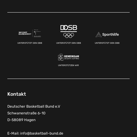
UNTERSTÜTZT DEN DBB
UNTERSTÜTZT DEN DBB
UNTERSTÜTZT DEN DBB
UNTERSTÜTZEN WIR
Kontakt
Deutscher Basketball Bund e.V
Schwanenstraße 6-10
D-58089 Hagen
E-Mail:
info@basketball-bund.de