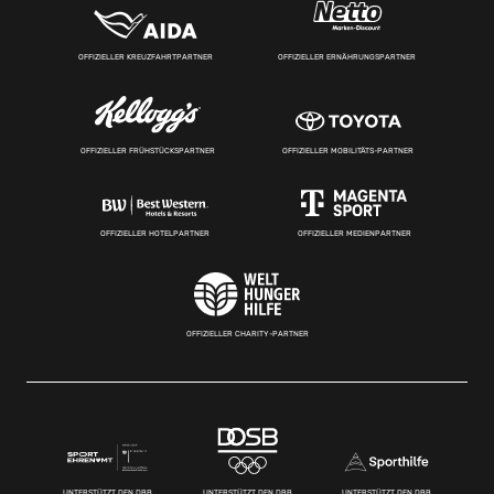
OFFIZIELLER KREUZFAHRTPARTNER
OFFIZIELLER ERNÄHRUNGSPARTNER
OFFIZIELLER FRÜHSTÜCKSPARTNER
OFFIZIELLER MOBILITÄTS-PARTNER
OFFIZIELLER HOTELPARTNER
OFFIZIELLER MEDIENPARTNER
OFFIZIELLER CHARITY-PARTNER
UNTERSTÜTZT DEN DBB
UNTERSTÜTZT DEN DBB
UNTERSTÜTZT DEN DBB