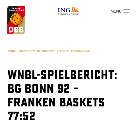
OFFIZIELLER HAUPTSPONSOR
WNBL-Spielbericht: BG Bonn 92 – Franken Baskets 77:52
WNBL-Spielbericht:
BG Bonn 92 –
Franken Baskets
77:52