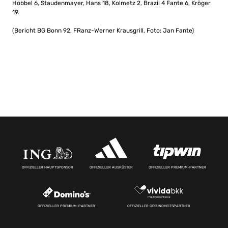
Höbbel 6, Staudenmayer, Hans 18, Kolmetz 2, Brazil 4 Fante 6, Kröger
19.
(Bericht BG Bonn 92, FRanz-Werner Krausgrill, Foto: Jan Fante)
OFFIZIELLER HAUPTSPONSOR
OFFIZIELLER AUSRÜSTER
OFFIZIELLER PREMIUM-PARTNER
OFFIZIELLER PREMIUM-PARTNER
OFFIZIELLER GESUNDHEITSPARTNER