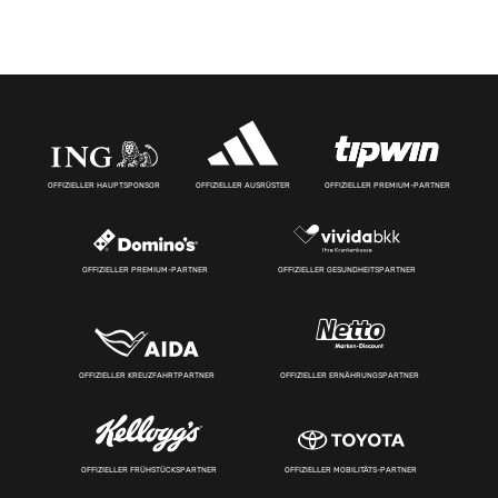
OFFIZIELLER HAUPTSPONSOR
OFFIZIELLER AUSRÜSTER
OFFIZIELLER PREMIUM-PARTNER
OFFIZIELLER PREMIUM-PARTNER
OFFIZIELLER GESUNDHEITSPARTNER
OFFIZIELLER KREUZFAHRTPARTNER
OFFIZIELLER ERNÄHRUNGSPARTNER
OFFIZIELLER FRÜHSTÜCKSPARTNER
OFFIZIELLER MOBILITÄTS-PARTNER