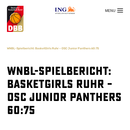
OFFIZIELLER HAUPTSPONSOR
WNBL-Spielbericht: BasketGirls Ruhr – OSC Junior Panthers 60:75
WNBL-Spielbericht:
BasketGirls Ruhr –
OSC Junior Panthers
60:75