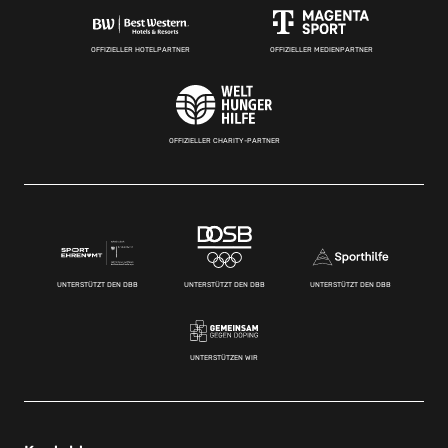
OFFIZIELLER HOTELPARTNER
OFFIZIELLER MEDIENPARTNER
OFFIZIELLER CHARITY-PARTNER
UNTERSTÜTZT DEN DBB
UNTERSTÜTZT DEN DBB
UNTERSTÜTZT DEN DBB
UNTERSTÜTZEN WIR