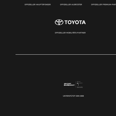
OFFIZIELLER HAUPTSPONSOR
OFFIZIELLER AUSRÜSTER
OFFIZIELLER PREMIUM-PA
OFFIZIELLER MOBILITÄTS-PARTNER
UNTERSTÜTZT DEN DBB