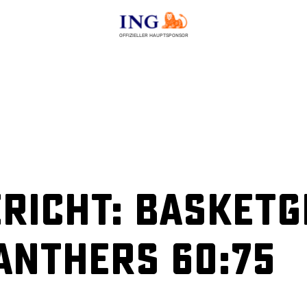
OFFIZIELLER HAUPTSPONSOR
richt: BasketG
anthers 60:75