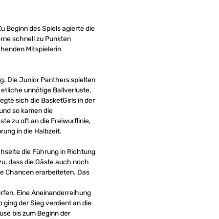
 Beginn des Spiels agierte die
orne schnell zu Punkten
ehenden Mitspielerin
g. Die Junior Panthers spielten
tliche unnötige Ballverluste,
te sich die BasketGirls in der
 und so kamen die
 zu oft an die Freiwurflinie,
ung in die Halbzeit.
hselte die Führung in Richtung
zu, dass die Gäste auch noch
te Chancen erarbeiteten. Das
würfen. Eine Aneinanderreihung
 ging der Sieg verdient an die
use bis zum Beginn der