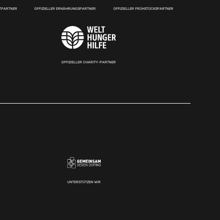
RTPARTNER
OFFIZIELLER ERNÄHRUNGSPARTNER
OFFIZIELLER FRÜHSTÜCKSPARTNER
OFFIZIELLER CHARITY-PARTNER
UNTERSTÜTZEN WIR