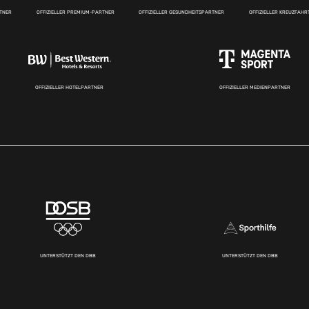
RTNER
OFFIZIELLER PREMIUM-PARTNER
OFFIZIELLER GESUNDHEITSPARTNER
OFFIZIELLER KREUZFAH
OFFIZIELLER HOTELPARTNER
OFFIZIELLER MEDIENPARTNER
UNTERSTÜTZT DEN DBB
UNTERSTÜTZT DEN DBB