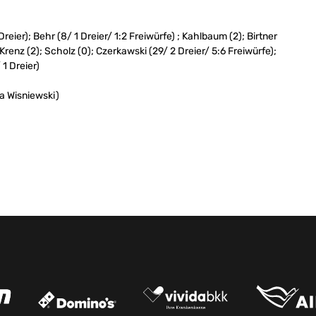
reier); Behr (8/ 1 Dreier/ 1:2 Freiwürfe) ; Kahlbaum (2); Birtner
; Krenz (2); Scholz (0); Czerkawski (29/ 2 Dreier/ 5:6 Freiwürfe);
 1 Dreier)
na Wisniewski)