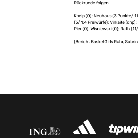
Rückrunde folgen.
Kneip (0); Neuhaus (3 Punkte/ 1 D
(5/ 1:4 Freiwürfe); Virkaite (dnp)
Pier (0); Wisniewski (0); Rath (11/
(Bericht BasketGirls Ruhr, Sabri