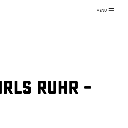
irls Ruhr –