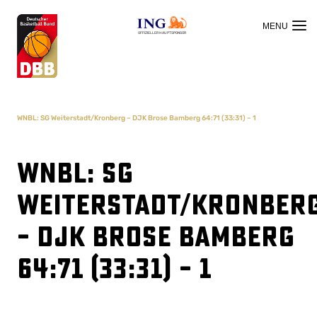
OFFIZIELLER HAUPTSPONSOR
WNBL: SG Weiterstadt/Kronberg – DJK Brose Bamberg 64:71 (33:31) – 1
WNBL: SG
Weiterstadt/Kronber
– DJK Brose Bamberg
64:71 (33:31) – 1