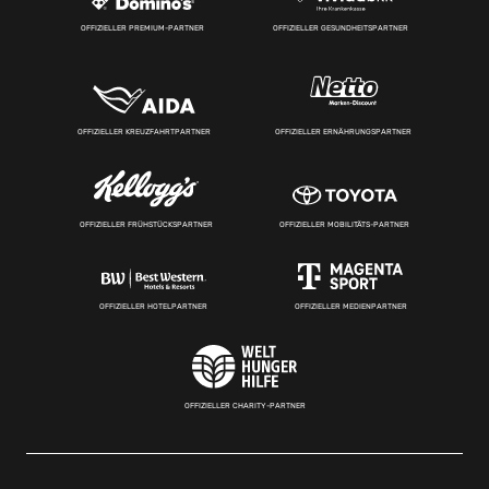
OFFIZIELLER PREMIUM-PARTNER
OFFIZIELLER GESUNDHEITSPARTNER
OFFIZIELLER KREUZFAHRTPARTNER
OFFIZIELLER ERNÄHRUNGSPARTNER
OFFIZIELLER FRÜHSTÜCKSPARTNER
OFFIZIELLER MOBILITÄTS-PARTNER
OFFIZIELLER HOTELPARTNER
OFFIZIELLER MEDIENPARTNER
OFFIZIELLER CHARITY-PARTNER