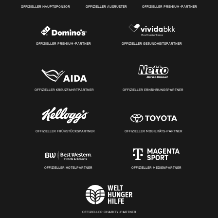
OFFIZIELLER HAUPTSPONSOR
OFFIZIELLER AUSRÜSTER
OFFIZIELLER PREMIUM-PARTNER
OFFIZIELLER PREMIUM-PARTNER
OFFIZIELLER GESUNDHEITSPARTNER
OFFIZIELLER KREUZFAHRTPARTNER
OFFIZIELLER ERNÄHRUNGSPARTNER
OFFIZIELLER FRÜHSTÜCKSPARTNER
OFFIZIELLER MOBILITÄTS-PARTNER
OFFIZIELLER HOTELPARTNER
OFFIZIELLER MEDIENPARTNER
OFFIZIELLER CHARITY-PARTNER