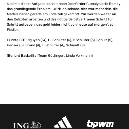
sind mit dieser Aufgabe derzeit noch überfordert“, analysierte Romey
das grundlegende Problem. „Wirklich schade, hier war mehr drin, die
Mädels haben gerade am Ende toll gekämpft. Wir werden weiter an
den Defiziten arbeiten und das nötige Selbstvertrauen Schritt für
Schritt aufbauen, das geht leider nicht von heute auf morgen“, so
Fiedler.
Punkte BBT: Nguyen (14), H. Schlüter (6), P.Schlüter (5), Schulz (5),
Benser (5), Brand (4), L. Schlüter (4), Schmidt (3).
(Bericht BasketBallTeam Göttingen, Linda Volkmann)