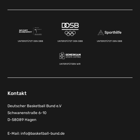
UNTERSTÜTZT DEN DBB
UNTERSTÜTZT DEN DBB
UNTERSTÜTZT DEN DBB
UNTERSTÜTZEN WIR
Kontakt
Deutscher Basketball Bund e.V
Schwanenstraße 6-10
D-58089 Hagen
E-Mail:
info@basketball-bund.de