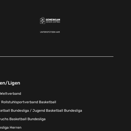
UNTERSTÜTZEN WIR
nen/Ligen
-Weltverband
 Rollstuhlsportverband Basketball
tball Bundesliga / Jugend Basketball Bundesliga
uchs Basketball Bundesliga
esliga Herren