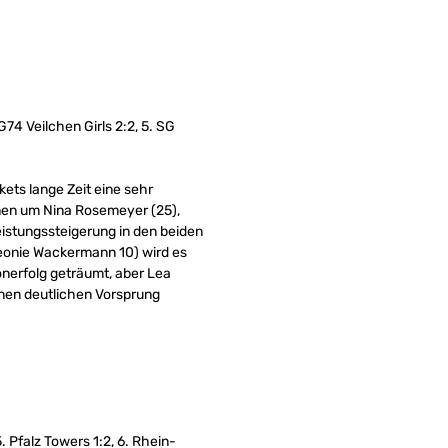
74 Veilchen Girls 2:2, 5. SG
ets lange Zeit eine sehr
nen um Nina Rosemeyer (25),
eistungssteigerung in den beiden
 Leonie Wackermann 10) wird es
nerfolg geträumt, aber Lea
inen deutlichen Vorsprung
. Pfalz Towers 1:2, 6. Rhein-