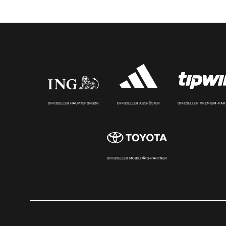
OFFIZIELLER HAUPTSPONSOR
OFFIZIELLER AUSRÜSTER
OFFIZIELLER PREMIUM-PA
OFFIZIELLER MOBILITÄTS-PARTNER