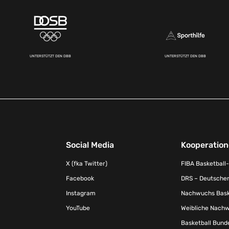
UNTERSTÜTZT DEN DBB
UNTERSTÜTZT DEN DBB
Social Media
Kooperatio
X (fka Twitter)
FIBA Basketball
Facebook
DRS – Deutscher
Instagram
Nachwuchs Baske
YouTube
Weibliche Nachw
Basketball Bund