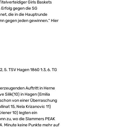
itelverteidiger Girls Baskets
Erfolg gegen die SG
et, die in die Hauptrunde
nn gegen jeden gewinnen.“ Hier
:2, 5. TSV Hagen 1860 1:3, 6. TG
berzeugenden Auftritt in Herne
 Silik(10) in Hagen (Emilia
an schon von einer Überraschung
inat 15, Nela Krizanovic 11)
riener 10) legten ein
 Bonn zu, wo die Slammers PEAK
34. Minute keine Punkte mehr auf