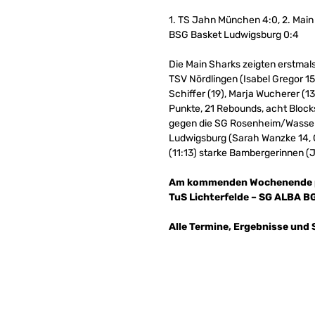
1. TS Jahn München 4:0, 2. Main
BSG Basket Ludwigsburg 0:4
Die Main Sharks zeigten erstmals
TSV Nördlingen (Isabel Gregor 15)
Schiffer (19), Marja Wucherer (13
Punkte, 21 Rebounds, acht Block
gegen die SG Rosenheim/Wasserbur
Ludwigsburg (Sarah Wanzke 14, 
(11:13) starke Bambergerinnen (J
Am kommenden Wochenende paus
TuS Lichterfelde – SG ALBA B
Alle Termine, Ergebnisse und 