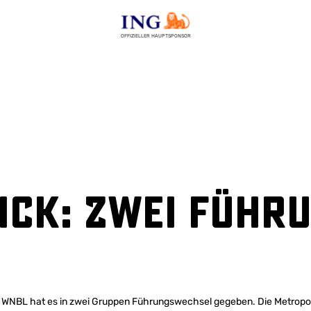
OFFIZIELLER HAUPTSPONSOR
ick: Zwei Führ
r WNBL hat es in zwei Gruppen Führungswechsel gegeben. Die Metropol