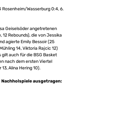
 SG Rosenheim/Wasserburg 0:4, 6.
uisa Geiselsöder angetretenen
e, 12 Rebounds), die von Jessika
nd agierte Emily Bessoir (25
hling 14, Viktoria Rajcic 12)
 gilt auch für die BSG Basket
n nach dem ersten Viertel
13, Alina Hering 10).
 Nachholspiele ausgetragen: