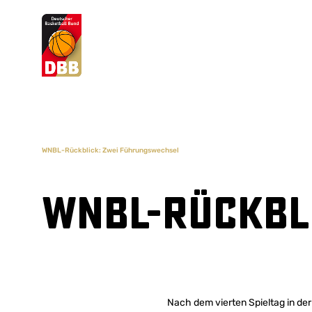
Suchvorschläge
Lorem Ipsum
Dolor Sit
Amet Valputo
WNBL-Rückblick: Zwei Führungswechsel
WNBL-Rückbl
Nach dem vierten Spieltag in de