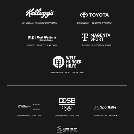
OFFIZIELLER FRÜHSTÜCKSPARTNER
OFFIZIELLER MOBILITÄTS-PARTNER
OFFIZIELLER HOTELPARTNER
OFFIZIELLER MEDIENPARTNER
OFFIZIELLER CHARITY-PARTNER
UNTERSTÜTZT DEN DBB
UNTERSTÜTZT DEN DBB
UNTERSTÜTZT DEN DBB