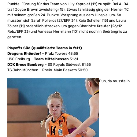
Punkte-Führung für das Team von Lilly Kaprolat (19) zu spät. Bei ALBA
traf Joyce Brown zweistellig (15). Etwas fahrlässig ging der Herner TC
mit seinem großen 24-Punkte-Vorsprung aus dem Hinspiel um. So
mussten sich Sarah Polleros (27/EFF 34), Kaja Scheller (15) und Laura
Zölper (11) ordentlich strecken, um gegen Charlotte Kreuter (26/12
Reb./EFF 33) und Vanessa Herrmann (10) nicht noch in Bedrängnis zu
geraten.
Playoffs Süd (qualifizierte Teams in fett)
Dragons Rhöndorf
– Pfalz Towers 48:55
USC Freiburg –
Team Mittelhessen
51:61
DJK Brose Bamberg
– SG Royals Südwest 81:55
TS Jahn München – Rhein-Main Baskets 50:50
Puh, da musste in