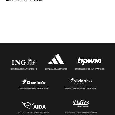
mehr als düster aussieht.
OFFIZIELLER HAUPTSPONSOR
OFFIZIELLER AUSRÜSTER
OFFIZIELLER PREMIUM-PARTNER
OFFIZIELLER PREMIUM-PARTNER
OFFIZIELLER GESUNDHEITSPARTNER
OFFIZIELLER KREUZFAHRTPARTNER
OFFIZIELLER ERNÄHRUNGSPARTNER