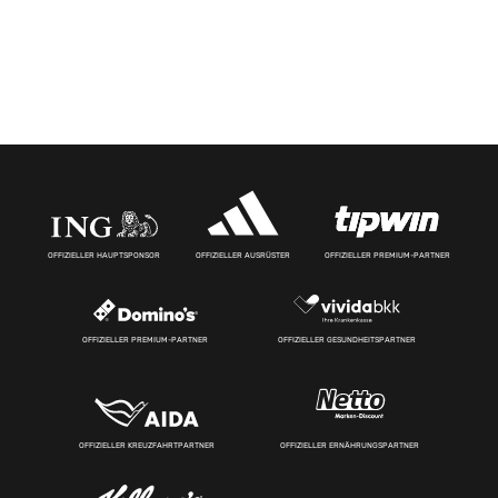
OFFIZIELLER HAUPTSPONSOR
OFFIZIELLER AUSRÜSTER
OFFIZIELLER PREMIUM-PARTNER
OFFIZIELLER PREMIUM-PARTNER
OFFIZIELLER GESUNDHEITSPARTNER
OFFIZIELLER KREUZFAHRTPARTNER
OFFIZIELLER ERNÄHRUNGSPARTNER