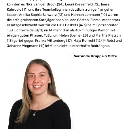
konnten es Nika van der Brock (24), Leoni Kreyenfeld (12), Inesa
Kahrovic (11) und ihre Teamkolleginnen deutlich „ruhiger“ angehen
lassen. Annika Sophia Schwarz (13) und Hannah Lehmann (10) waren
die erfolgreichsten Korbjägerinnen bei den Gästen. Einmal mehr stark
ersatzgeschwächt war für die Girls Baskets (4/3) beim Spitzenreiter
TuS Lichterfelde (8/0) nicht mehr drin als 40-minütiger Kampf mit
einigen guten Phasen. TuSLi um Helen Spaine (23) und Martha Pietsch
(13) geriet gegen Franka Wittenberg (17), Maja Rohkohl (12/14 Reb.) und
Johanne Wegmann (11) letztlich nicht in ernsthafte Bedrängnis.
Vorrunde Gruppe 3 Mitte