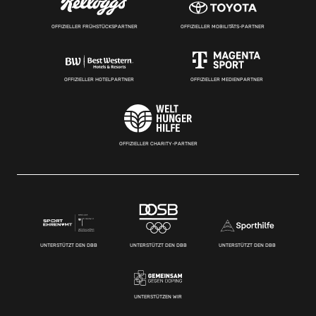
OFFIZIELLER FRÜHSTÜCKSPARTNER
OFFIZIELLER MOBILITÄTS-PARTNER
OFFIZIELLER HOTELPARTNER
OFFIZIELLER MEDIENPARTNER
OFFIZIELLER CHARITY-PARTNER
UNTERSTÜTZT DEN DBB
UNTERSTÜTZT DEN DBB
UNTERSTÜTZT DEN DBB
UNTERSTÜTZEN WIR