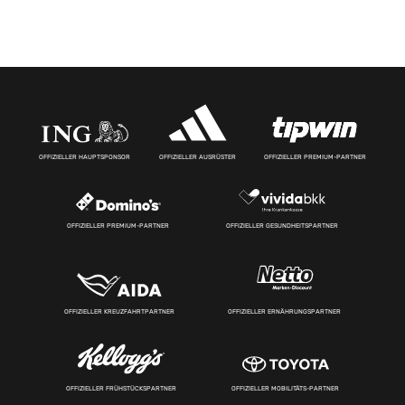
OFFIZIELLER HAUPTSPONSOR
OFFIZIELLER AUSRÜSTER
OFFIZIELLER PREMIUM-PARTNER
OFFIZIELLER PREMIUM-PARTNER
OFFIZIELLER GESUNDHEITSPARTNER
OFFIZIELLER KREUZFAHRTPARTNER
OFFIZIELLER ERNÄHRUNGSPARTNER
OFFIZIELLER FRÜHSTÜCKSPARTNER
OFFIZIELLER MOBILITÄTS-PARTNER