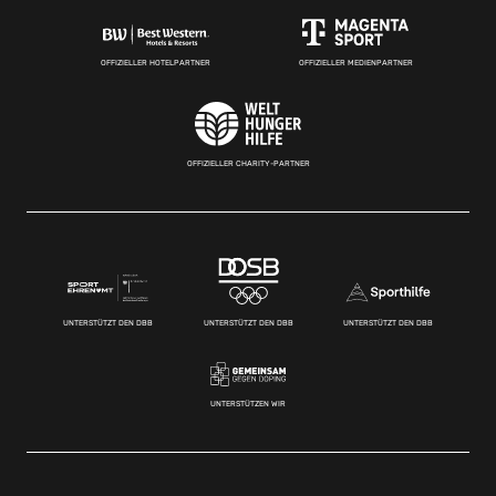
OFFIZIELLER HOTELPARTNER
OFFIZIELLER MEDIENPARTNER
OFFIZIELLER CHARITY-PARTNER
UNTERSTÜTZT DEN DBB
UNTERSTÜTZT DEN DBB
UNTERSTÜTZT DEN DBB
UNTERSTÜTZEN WIR