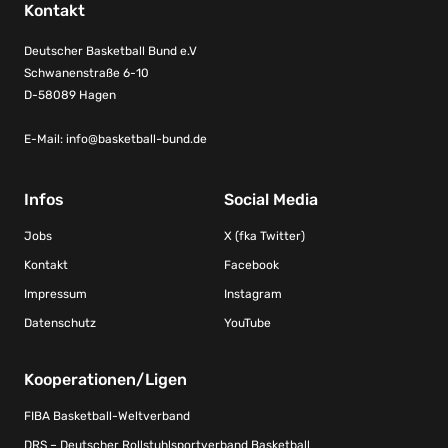
Kontakt
Deutscher Basketball Bund e.V
Schwanenstraße 6-10
D-58089 Hagen
E-Mail:
info@basketball-bund.de
Infos
Social Media
Jobs
X (fka Twitter)
Kontakt
Facebook
Impressum
Instagram
Datenschutz
YouTube
Kooperationen/Ligen
FIBA Basketball-Weltverband
DRS – Deutscher Rollstuhlsportverband Basketball