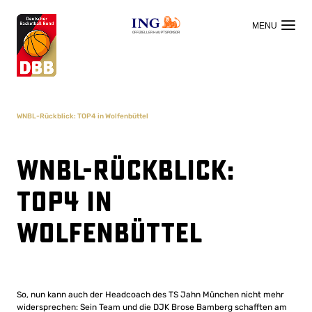
OFFIZIELLER HAUPTSPONSOR
WNBL-Rückblick: TOP4 in Wolfenbüttel
WNBL-Rückblick:
TOP4 in
Wolfenbüttel
So, nun kann auch der Headcoach des TS Jahn München nicht mehr
widersprechen: Sein Team und die DJK Brose Bamberg schafften am