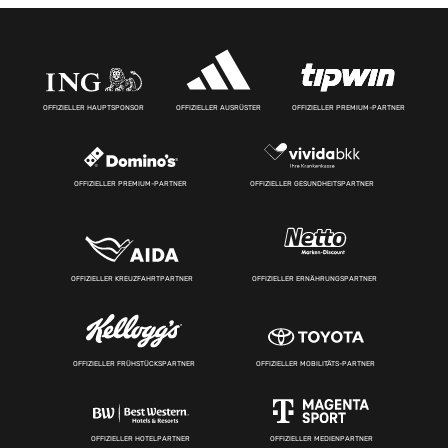
OFFIZIELLER HAUPTSPONSOR
OFFIZIELLER AUSRÜSTER
OFFIZIELLER PREMIUM-PARTNER
OFFIZIELLER PREMIUM-PARTNER
OFFIZIELLER GESUNDHEITSPARTNER
OFFIZIELLER KREUZFAHRTPARTNER
OFFIZIELLER ERNÄHRUNGSPARTNER
OFFIZIELLER FRÜHSTÜCKSPARTNER
OFFIZIELLER MOBILITÄTS-PARTNER
OFFIZIELLER HOTELPARTNER
OFFIZIELLER MEDIENPARTNER