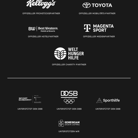
OFFIZIELLER FRÜHSTÜCKSPARTNER
OFFIZIELLER MOBILITÄTS-PARTNER
OFFIZIELLER HOTELPARTNER
OFFIZIELLER MEDIENPARTNER
OFFIZIELLER CHARITY-PARTNER
UNTERSTÜTZT DEN DBB
UNTERSTÜTZT DEN DBB
UNTERSTÜTZT DEN DBB
UNTERSTÜTZEN WIR