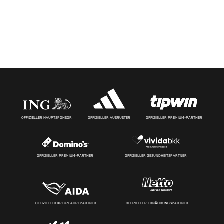
OFFIZIELLER HAUPTSPONSOR
OFFIZIELLER AUSRÜSTER
OFFIZIELLER PREMIUM-PARTNER
OFFIZIELLER PREMIUM-PARTNER
OFFIZIELLER GESUNDHEITSPARTNER
OFFIZIELLER KREUZFAHRTPARTNER
OFFIZIELLER ERNÄHRUNGSPARTNER