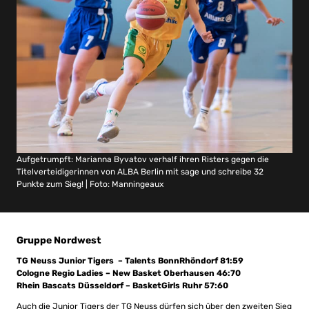
Aufgetrumpft: Marianna Byvatov verhalf ihren Risters gegen die
Titelverteidigerinnen von ALBA Berlin mit sage und schreibe 32
Punkte zum Sieg! | Foto: Manningeaux
Gruppe Nordwest
TG Neuss Junior Tigers – Talents BonnRhöndorf 81:59
Cologne Regio Ladies – New Basket Oberhausen 46:70
Rhein Bascats Düsseldorf – BasketGirls Ruhr 57:60
Auch die Junior Tigers der TG Neuss dürfen sich über den zweiten Sieg