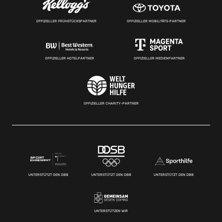
OFFIZIELLER FRÜHSTÜCKSPARTNER
OFFIZIELLER MOBILITÄTS-PARTNER
OFFIZIELLER HOTELPARTNER
OFFIZIELLER MEDIENPARTNER
OFFIZIELLER CHARITY-PARTNER
UNTERSTÜTZT DEN DBB
UNTERSTÜTZT DEN DBB
UNTERSTÜTZT DEN DBB
UNTERSTÜTZEN WIR