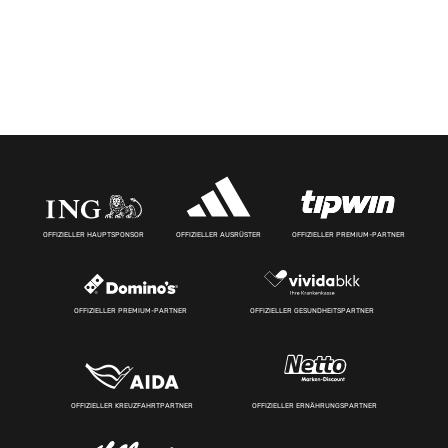
OFFIZIELLER HAUPTSPONSOR
OFFIZIELLER AUSRÜSTER
OFFIZIELLER PREMIUM-PARTNER
OFFIZIELLER PREMIUM-PARTNER
OFFIZIELLER GESUNDHEITSPARTNER
OFFIZIELLER KREUZFAHRTPARTNER
OFFIZIELLER ERNÄHRUNGSPARTNER