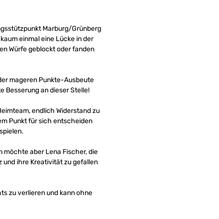
ungsstützpunkt Marburg/Grünberg
s kaum einmal eine Lücke in der
den Würfe geblockt oder fanden
en der mageren Punkte-Ausbeute
e Besserung an dieser Stelle!
 Heimteam, endlich Widerstand zu
inem Punkt für sich entscheiden
spielen.
 möchte aber Lena Fischer, die
und ihre Kreativität zu gefallen
s zu verlieren und kann ohne