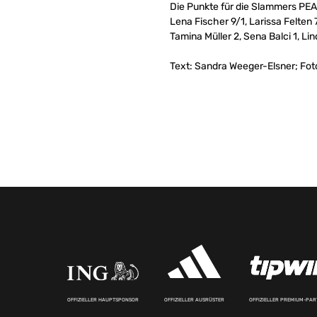
Die Punkte für die Slammers PEAK
Lena Fischer 9/1, Larissa Felten
Tamina Müller 2, Sena Balci 1, L
Text: Sandra Weeger-Elsner; Fot
OFFIZIELLER HAUPTSPONSOR
OFFIZIELLER AUSRÜSTER
OFFIZIELLER PREMIUM-PA