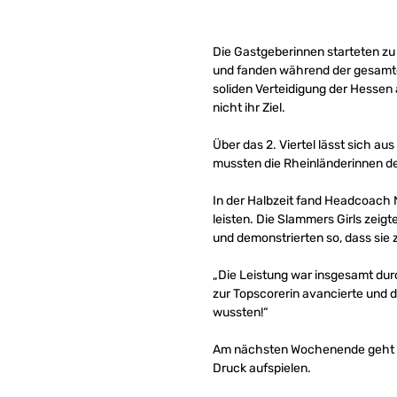
Die Gastgeberinnen starteten z
und fanden während der gesamten 1
soliden Verteidigung der Hessen
nicht ihr Ziel.
Über das 2. Viertel lässt sich 
mussten die Rheinländerinnen de
In der Halbzeit fand Headcoach 
leisten. Die Slammers Girls zeigt
und demonstrierten so, dass sie
„Die Leistung war insgesamt du
zur Topscorerin avancierte und d
wussten!“
Am nächsten Wochenende geht es
Druck aufspielen.