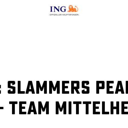
OFFIZIELLER HAUPTSPONSOR
 Slammers PEA
 Team Mittelhe