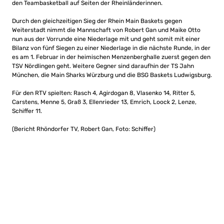
den Teambasketball auf Seiten der Rheinländerinnen.
Durch den gleichzeitigen Sieg der Rhein Main Baskets gegen
Weiterstadt nimmt die Mannschaft von Robert Gan und Maike Otto
nun aus der Vorrunde eine Niederlage mit und geht somit mit einer
Bilanz von fünf Siegen zu einer Niederlage in die nächste Runde, in der
es am 1. Februar in der heimischen Menzenberghalle zuerst gegen den
TSV Nördlingen geht. Weitere Gegner sind daraufhin der TS Jahn
München, die Main Sharks Würzburg und die BSG Baskets Ludwigsburg.
Für den RTV spielten: Rasch 4, Agirdogan 8, Vlasenko 14, Ritter 5,
Carstens, Menne 5, Graß 3, Ellenrieder 13, Emrich, Loock 2, Lenze,
Schiffer 11.
(Bericht Rhöndorfer TV, Robert Gan, Foto: Schiffer)