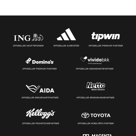
OFFIZIELLER HAUPTSPONSOR
OFFIZIELLER AUSRÜSTER
OFFIZIELLER PREMIUM-PARTNER
OFFIZIELLER PREMIUM-PARTNER
OFFIZIELLER GESUNDHEITSPARTNER
OFFIZIELLER KREUZFAHRTPARTNER
OFFIZIELLER ERNÄHRUNGSPARTNER
OFFIZIELLER FRÜHSTÜCKSPARTNER
OFFIZIELLER MOBILITÄTS-PARTNER