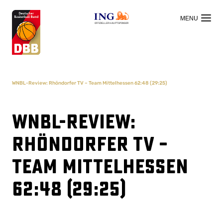
OFFIZIELLER HAUPTSPONSOR
WNBL-Review: Rhöndorfer TV – Team Mittelhessen 62:48 (29:25)
WNBL-Review:
Rhöndorfer TV –
Team Mittelhessen
62:48 (29:25)