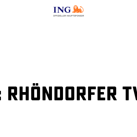
OFFIZIELLER HAUPTSPONSOR
 Rhöndorfer TV