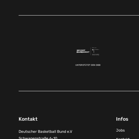
UNTERSTÜTZT DEN DBB
Kontakt
Infos
Jobs
Deutscher Basketball Bund e.V
Schwanenstraße 6-10