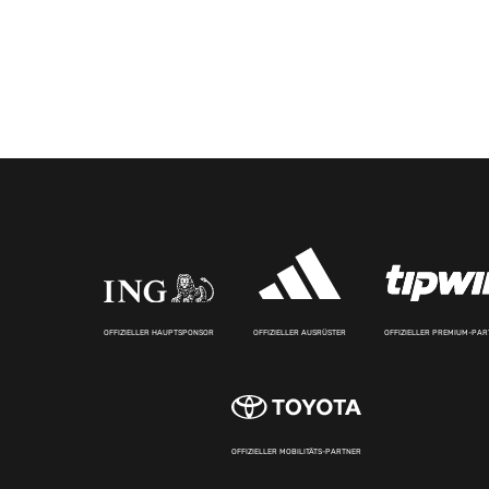
OFFIZIELLER HAUPTSPONSOR
OFFIZIELLER AUSRÜSTER
OFFIZIELLER PREMIUM-PA
OFFIZIELLER MOBILITÄTS-PARTNER