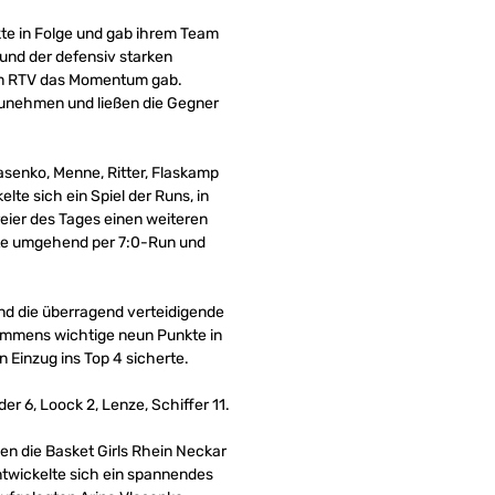
te in Folge und gab ihrem Team
 und der defensiv starken
dem RTV das Momentum gab.
zunehmen und ließen die Gegner
asenko, Menne, Ritter, Flaskamp
te sich ein Spiel der Runs, in
reier des Tages einen weiteren
tete umgehend per 7:0-Run und
 und die überragend verteidigende
 immens wichtige neun Punkte in
n Einzug ins Top 4 sicherte.
er 6, Loock 2, Lenze, Schiffer 11.
en die Basket Girls Rhein Neckar
entwickelte sich ein spannendes