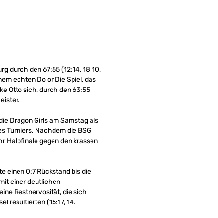
 durch den 67:55 (12:14, 18:10,
nem echten Do or Die Spiel, das
ke Otto sich, durch den 63:55
eister.
ie Dragon Girls am Samstag als
 des Turniers. Nachdem die BSG
ihr Halbfinale gegen den krassen
te einen 0:7 Rückstand bis die
mit einer deutlichen
eine Restnervosität, die sich
 resultierten (15:17, 14.