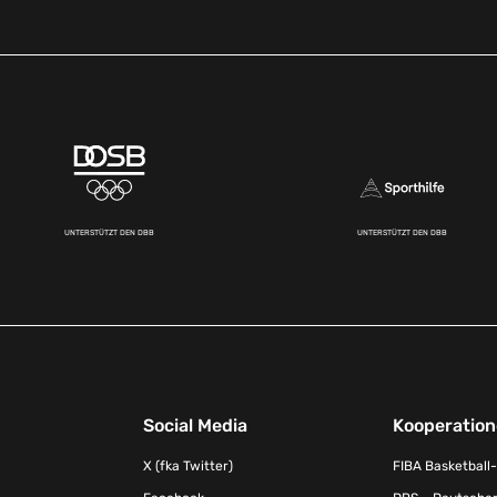
UNTERSTÜTZT DEN DBB
UNTERSTÜTZT DEN DBB
Social Media
Kooperatio
X (fka Twitter)
FIBA Basketball