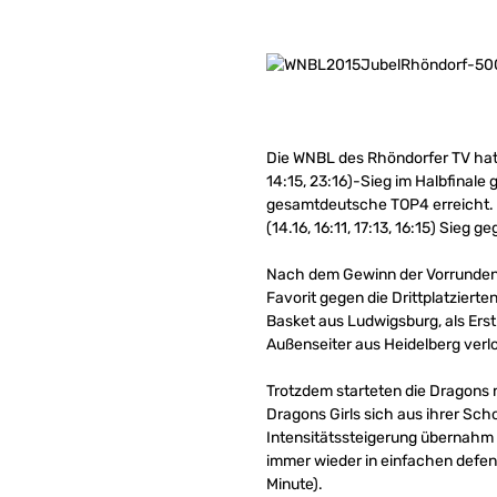
Die WNBL des Rhöndorfer TV hat
14:15, 23:16)-Sieg im Halbfinale
gesamtdeutsche TOP4 erreicht. I
(14.16, 16:11, 17:13, 16:15) Sieg
Nach dem Gewinn der Vorrundeng
Favorit gegen die Drittplatziert
Basket aus Ludwigsburg, als Erst
Außenseiter aus Heidelberg verl
Trotzdem starteten die Dragons n
Dragons Girls sich aus ihrer Sch
Intensitätssteigerung übernahm d
immer wieder in einfachen defens
Minute).