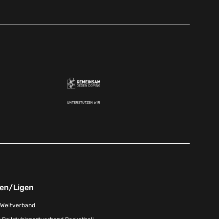
UNTERSTÜTZEN WIR
nen/Ligen
-Weltverband