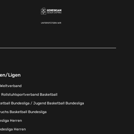
UNTERSTÜTZEN WIR
nen/Ligen
-Weltverband
 Rollstuhlsportverband Basketball
tball Bundesliga / Jugend Basketball Bundesliga
uchs Basketball Bundesliga
esliga Herren
ndesliga Herren