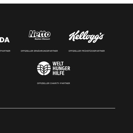
RTPARTNER
OFFIZIELLER ERNÄHRUNGSPARTNER
OFFIZIELLER FRÜHSTÜCKSPARTNER
OFFIZIELLER CHARITY-PARTNER