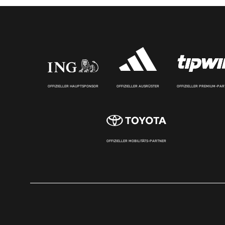
OFFIZIELLER HAUPTSPONSOR
OFFIZIELLER AUSRÜSTER
OFFIZIELLER PREMIUM-PA
OFFIZIELLER MOBILITÄTS-PARTNER