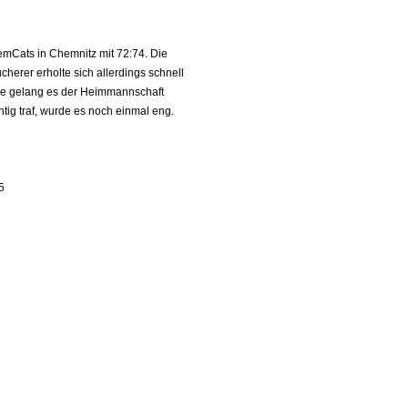
mCats in Chemnitz mit 72:74. Die
herer erholte sich allerdings schnell
ause gelang es der Heimmannschaft
tig traf, wurde es noch einmal eng.
5