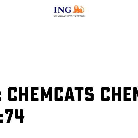
OFFIZIELLER HAUPTSPONSOR
 ChemCats Chem
:74