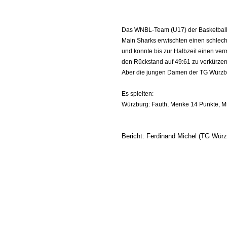
Das WNBL-Team (U17) der Basketballe
Main Sharks erwischten einen schlecht
und konnte bis zur Halbzeit einen ver
den Rückstand auf 49:61 zu verkürzen.
Aber die jungen Damen der TG Würzbur
Es spielten:
Würzburg: Fauth, Menke 14 Punkte, Mi
Bericht: Ferdinand Michel (TG Würz