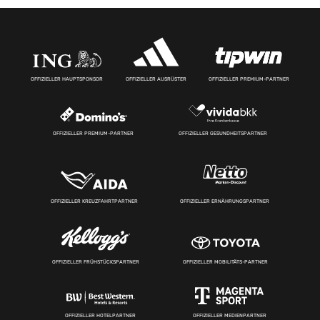
OFFIZIELLER HAUPTSPONSOR
OFFIZIELLER AUSRÜSTER
OFFIZIELLER PREMIUM-PARTNER
OFFIZIELLER PREMIUM-PARTNER
OFFIZIELLER GESUNDHEITSPARTNER
OFFIZIELLER KREUZFAHRTPARTNER
OFFIZIELLER ERNÄHRUNGSPARTNER
OFFIZIELLER FRÜHSTÜCKSPARTNER
OFFIZIELLER MOBILITÄTS-PARTNER
OFFIZIELLER HOTELPARTNER
OFFIZIELLER MEDIENPARTNER