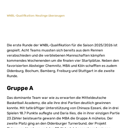
WNBL-Qualifikation: Neulinge überzeugen
Die erste Runde der WNBL-Qualifikation für die Saison 2025/2026 ist
gespielt. Acht Teams mussten sich bereits aus dem Rennen
verabschieden und die verbliebenen Mannschaften kämpfen
kommendes Wochenenden um die finalen vier Startplätze. Neben den
favorisierten Absteiger Chemnitz, MBA und Köln schafften es zudem
Oldenburg, Bochum, Bamberg, Freiburg und Stuttgart in die zweite
Runde.
Gruppe A
Das dominante Team war wie zu erwarten die Mitteldeutsche
Basketball Academy, die alle ihre drei Partien deutlich gewinnen
konnte. Mit tatkräftiger Unterstützung von Chinaza Ezeani, die in drei
Spielen 18.7 Punkte auflegte und Daria Ilies, die in ihrer einzigen Partie
23 Zähler beisteuerte gewann die MBA die Gruppe A mühelos. Der
zweite Platz ging an den Oldenburger Turnerbund, der Projekt