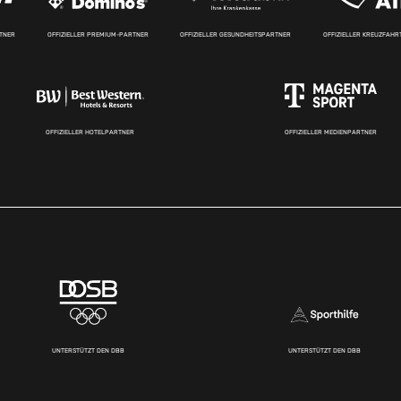
RTNER
OFFIZIELLER PREMIUM-PARTNER
OFFIZIELLER GESUNDHEITSPARTNER
OFFIZIELLER KREUZFAH
OFFIZIELLER HOTELPARTNER
OFFIZIELLER MEDIENPARTNER
UNTERSTÜTZT DEN DBB
UNTERSTÜTZT DEN DBB