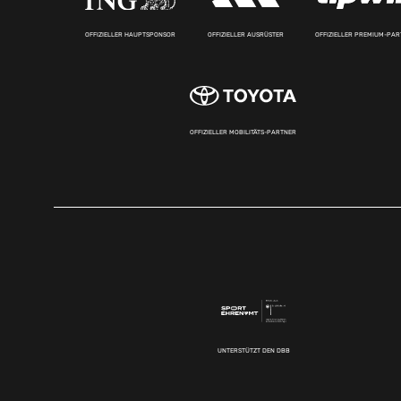
OFFIZIELLER HAUPTSPONSOR
OFFIZIELLER AUSRÜSTER
OFFIZIELLER PREMIUM-PA
OFFIZIELLER MOBILITÄTS-PARTNER
UNTERSTÜTZT DEN DBB