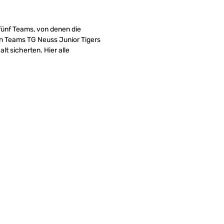
 fünf Teams, von denen die
rten Teams TG Neuss Junior Tigers
t sicherten. Hier alle