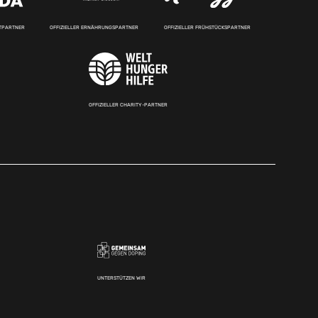
RTPARTNER
OFFIZIELLER ERNÄHRUNGSPARTNER
OFFIZIELLER FRÜHSTÜCKSPARTNER
OFFIZIELLER CHARITY-PARTNER
UNTERSTÜTZEN WIR