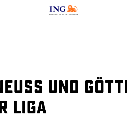
OFFIZIELLER HAUPTSPONSOR
Neuss und Gött
r Liga