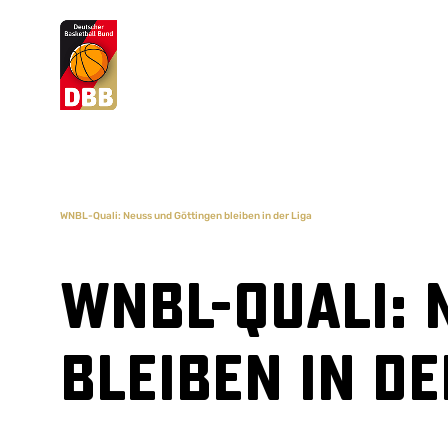
Suchvorschläge
Lorem Ipsum
Dolor Sit
Amet Valputo
WNBL-Quali: Neuss und Göttingen bleiben in der Liga
WNBL-Quali: 
bleiben in de