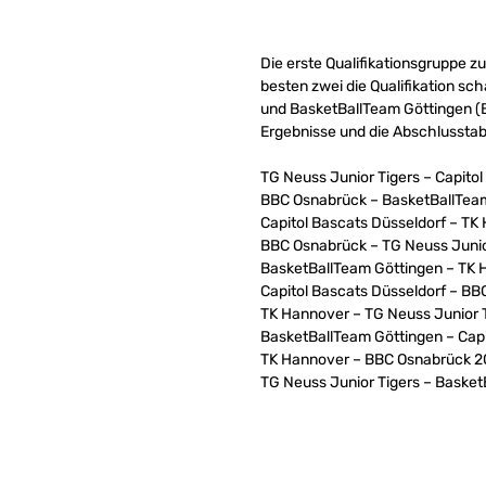
Die erste Qualifikationsgruppe z
besten zwei die Qualifikation sch
und BasketBallTeam Göttingen (BG
Ergebnisse und die Abschlusstab
TG Neuss Junior Tigers – Capito
BBC Osnabrück – BasketBallTea
Capitol Bascats Düsseldorf – TK
BBC Osnabrück – TG Neuss Junio
BasketBallTeam Göttingen – TK 
Capitol Bascats Düsseldorf – B
TK Hannover – TG Neuss Junior T
BasketBallTeam Göttingen – Capi
TK Hannover – BBC Osnabrück 2
TG Neuss Junior Tigers – Baske