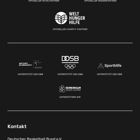
OFFIZIELLER HOTELPARTNER
OFFIZIELLER MEDIENPARTNER
OFFIZIELLER CHARITY-PARTNER
UNTERSTÜTZT DEN DBB
UNTERSTÜTZT DEN DBB
UNTERSTÜTZT DEN DBB
UNTERSTÜTZEN WIR
Kontakt
Deutscher Basketball Bund e.V