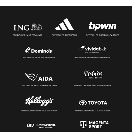
OFFIZIELLER HAUPTSPONSOR
OFFIZIELLER AUSRÜSTER
OFFIZIELLER PREMIUM-PARTNER
OFFIZIELLER PREMIUM-PARTNER
OFFIZIELLER GESUNDHEITSPARTNER
OFFIZIELLER KREUZFAHRTPARTNER
OFFIZIELLER ERNÄHRUNGSPARTNER
OFFIZIELLER FRÜHSTÜCKSPARTNER
OFFIZIELLER MOBILITÄTS-PARTNER