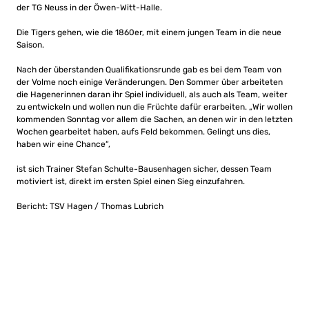
der TG Neuss in der Öwen-Witt-Halle.
Die Tigers gehen, wie die 1860er, mit einem jungen Team in die neue
Saison.
Nach der überstanden Qualifikationsrunde gab es bei dem Team von
der Volme noch einige Veränderungen. Den Sommer über arbeiteten
die Hagenerinnen daran ihr Spiel individuell, als auch als Team, weiter
zu entwickeln und wollen nun die Früchte dafür erarbeiten. „Wir wollen
kommenden Sonntag vor allem die Sachen, an denen wir in den letzten
Wochen gearbeitet haben, aufs Feld bekommen. Gelingt uns dies,
haben wir eine Chance“,
ist sich Trainer Stefan Schulte-Bausenhagen sicher, dessen Team
motiviert ist, direkt im ersten Spiel einen Sieg einzufahren.
Bericht: TSV Hagen / Thomas Lubrich