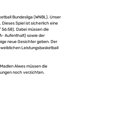
etball Bundesliga (WNBL). Unser
ieses Spiel ist sicherlich eine
/ 56:58). Dabei müssen die
A- Aufenthalt) sowie der
nige neue Gesichter geben. Der
 weiblichen Leistungsbasketball
g Madlen Alwes müssen die
zungen noch verzichten.