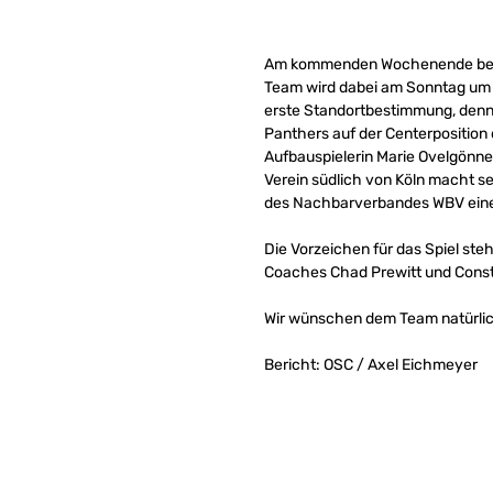
Am kommenden Wochenende beginn
Team wird dabei am Sonntag um 1
erste Standortbestimmung, denn i
Panthers auf der Centerposition
Aufbauspielerin Marie Ovelgönne
Verein südlich von Köln macht s
des Nachbarverbandes WBV eine 
Die Vorzeichen für das Spiel st
Coaches Chad Prewitt und Const
Wir wünschen dem Team natürlich 
Bericht: OSC / Axel Eichmeyer