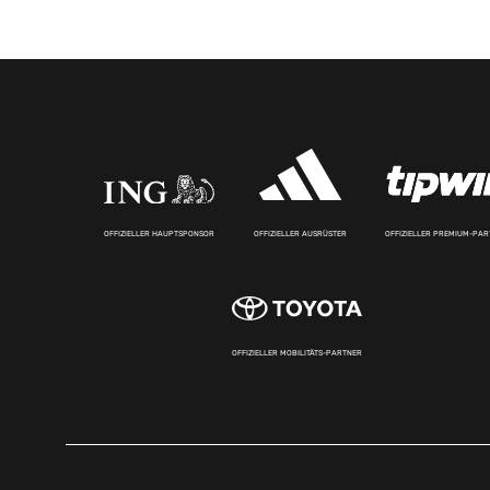
OFFIZIELLER HAUPTSPONSOR
OFFIZIELLER AUSRÜSTER
OFFIZIELLER PREMIUM-PA
OFFIZIELLER MOBILITÄTS-PARTNER