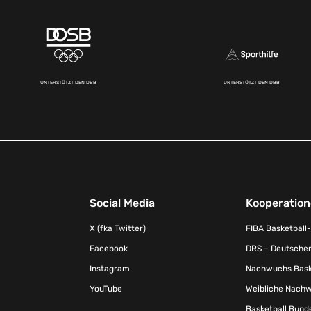
UNTERSTÜTZT DEN DBB
UNTERSTÜTZT DEN DBB
Social Media
Kooperatio
X (fka Twitter)
FIBA Basketball
Facebook
DRS – Deutscher
Instagram
Nachwuchs Baske
YouTube
Weibliche Nachw
Basketball Bund