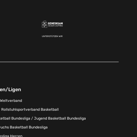
UNTERSTÜTZEN WIR
nen/Ligen
-Weltverband
 Rollstuhlsportverband Basketball
tball Bundesliga / Jugend Basketball Bundesliga
uchs Basketball Bundesliga
esliga Herren