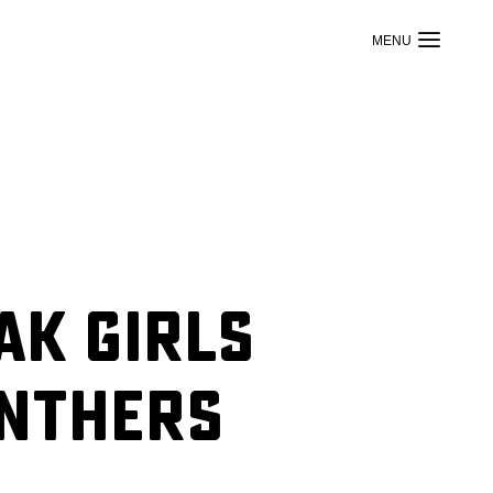
AK Girls
anthers