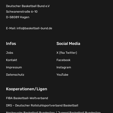
Deutscher Basketball Bund e.V
Schwanenstraße 6-10
D-58089 Hagen
E-Mail:
info@basketball-bund.de
Infos
Social Media
Jobs
X (fka Twitter)
Kontakt
Facebook
Impressum
Instagram
Datenschutz
YouTube
Kooperationen/Ligen
FIBA Basketball-Weltverband
DRS – Deutscher Rollstuhlsportverband Basketball
Nachwuchs Basketball Bundesliga / Jugend Basketball Bundesliga