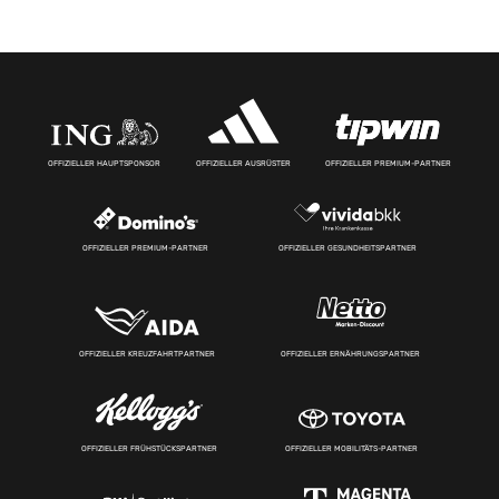
OFFIZIELLER HAUPTSPONSOR
OFFIZIELLER AUSRÜSTER
OFFIZIELLER PREMIUM-PARTNER
OFFIZIELLER PREMIUM-PARTNER
OFFIZIELLER GESUNDHEITSPARTNER
OFFIZIELLER KREUZFAHRTPARTNER
OFFIZIELLER ERNÄHRUNGSPARTNER
OFFIZIELLER FRÜHSTÜCKSPARTNER
OFFIZIELLER MOBILITÄTS-PARTNER