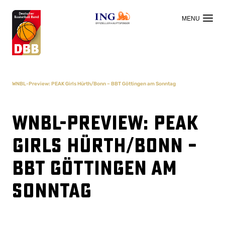
OFFIZIELLER HAUPTSPONSOR
WNBL-Preview: PEAK Girls Hürth/Bonn – BBT Göttingen am Sonntag
WNBL-Preview: PEAK
Girls Hürth/Bonn –
BBT Göttingen am
Sonntag