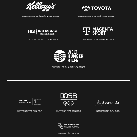
OFFIZIELLER FRÜHSTÜCKSPARTNER
OFFIZIELLER MOBILITÄTS-PARTNER
OFFIZIELLER HOTELPARTNER
OFFIZIELLER MEDIENPARTNER
OFFIZIELLER CHARITY-PARTNER
UNTERSTÜTZT DEN DBB
UNTERSTÜTZT DEN DBB
UNTERSTÜTZT DEN DBB
UNTERSTÜTZEN WIR