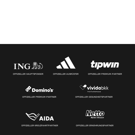
OFFIZIELLER HAUPTSPONSOR
OFFIZIELLER AUSRÜSTER
OFFIZIELLER PREMIUM-PARTNER
OFFIZIELLER PREMIUM-PARTNER
OFFIZIELLER GESUNDHEITSPARTNER
OFFIZIELLER KREUZFAHRTPARTNER
OFFIZIELLER ERNÄHRUNGSPARTNER