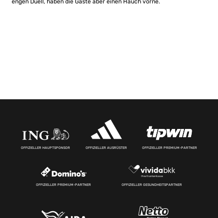
engen Duell, haben die Gäste aber einen Hauch vorne.
OFFIZIELLER HAUPTSPONSOR
OFFIZIELLER AUSRÜSTER
OFFIZIELLER PREMIUM-PARTNER
OFFIZIELLER PREMIUM-PARTNER
OFFIZIELLER GESUNDHEITSPARTNER