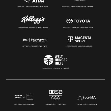
OFFIZIELLER KREUZFAHRTPARTNER
OFFIZIELLER ERNÄHRUNGSPARTNER
OFFIZIELLER FRÜHSTÜCKSPARTNER
OFFIZIELLER MOBILITÄTS-PARTNER
OFFIZIELLER HOTELPARTNER
OFFIZIELLER MEDIENPARTNER
OFFIZIELLER CHARITY-PARTNER
UNTERSTÜTZT DEN DBB
UNTERSTÜTZT DEN DBB
UNTERSTÜTZT DEN DBB