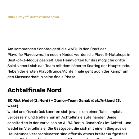
WNBL: Playoff-Auftakt steht bevor
Am kommenden Sonntag geht die WNBL in den Start der
Playoffs/Playdowns. Im neuen Modus werden die Playoff-Matchups im
Best-of-3-Modus gespielt. Den Heimvorteil für das mögliche dritte
Spiel sichert sich das Team mit dem höheren Seating der Hauptrunde.
Neben der ersten Playoffrunde/Achtelfinale geht auch der Kampf um
den Klassenerhalt in seine finale Phase.
Achtelfinale Nord
SC Rist Wedel (2. Nord) – Junior-Team Osnabrück/Artland (3.
West)
Wedel und Osnabrück konnten sich jeweils um einen Tabellenplatz
verbessern und treffen nun im Achtelfinale aufeinander. Beide
scheiterten in der Vorsaison an ALBA Berlin, Osnabrück im Achtel- und
Wedel im Viertelfinale. Die Gastgeber, die sich mit einem Sieg aus der
Hauptrunde verabschiedeten sind offensiv etwas breiter aufgestellt