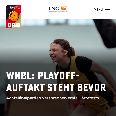
OFFIZIELLER HAUPTSPONSOR
WNBL: Playoff-
Auftakt steht bevor
Achtelfinalpartien versprechen erste Härtetests