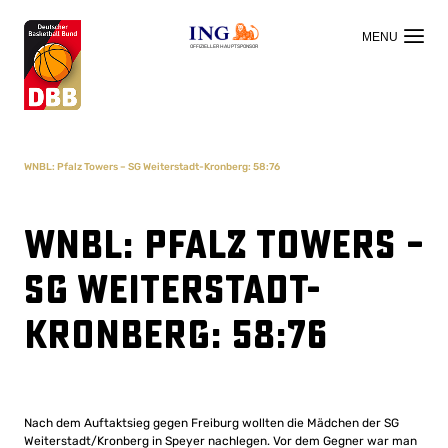
OFFIZIELLER HAUPTSPONSOR
WNBL: Pfalz Towers – SG Weiterstadt-Kronberg: 58:76
WNBL: Pfalz Towers –
SG Weiterstadt-
Kronberg: 58:76
Nach dem Auftaktsieg gegen Freiburg wollten die Mädchen der SG
Weiterstadt/Kronberg in Speyer nachlegen. Vor dem Gegner war man