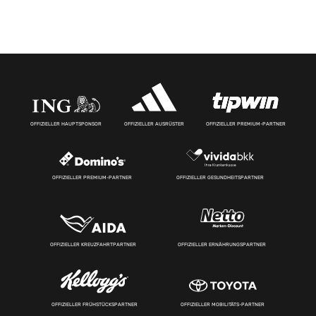
OFFIZIELLER HAUPTSPONSOR
OFFIZIELLER AUSRÜSTER
OFFIZIELLER PREMIUM-PARTNER
OFFIZIELLER PREMIUM-PARTNER
OFFIZIELLER GESUNDHEITSPARTNER
OFFIZIELLER KREUZFAHRTPARTNER
OFFIZIELLER ERNÄHRUNGSPARTNER
OFFIZIELLER FRÜHSTÜCKSPARTNER
OFFIZIELLER MOBILITÄTS-PARTNER