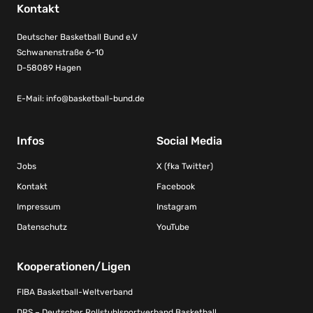
Kontakt
Deutscher Basketball Bund e.V
Schwanenstraße 6-10
D-58089 Hagen
E-Mail:
info@basketball-bund.de
Infos
Social Media
Jobs
X (fka Twitter)
Kontakt
Facebook
Impressum
Instagram
Datenschutz
YouTube
Kooperationen/Ligen
FIBA Basketball-Weltverband
DRS – Deutscher Rollstuhlsportverband Basketball