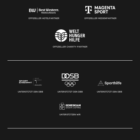
OFFIZIELLER HOTELPARTNER
OFFIZIELLER MEDIENPARTNER
OFFIZIELLER CHARITY-PARTNER
UNTERSTÜTZT DEN DBB
UNTERSTÜTZT DEN DBB
UNTERSTÜTZT DEN DBB
UNTERSTÜTZEN WIR