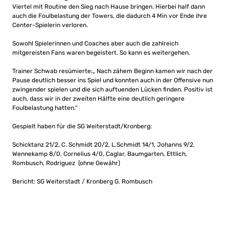
Viertel mit Routine den Sieg nach Hause bringen. Hierbei half dann
auch die Foulbelastung der Towers, die dadurch 4 Min vor Ende ihre
Center-Spielerin verloren.
Sowohl Spielerinnen und Coaches aber auch die zahlreich
mitgereisten Fans waren begeistert. So kann es weitergehen.
Trainer Schwab resümierte:„ Nach zähem Beginn kamen wir nach der
Pause deutlich besser ins Spiel und konnten auch in der Offensive nun
zwingender spielen und die sich auftuenden Lücken finden. Positiv ist
auch, dass wir in der zweiten Hälfte eine deutlich geringere
Foulbelastung hatten.“
Gespielt haben für die SG Weiterstadt/Kronberg:
Schicktanz 21/2, C. Schmidt 20/2, L.Schmidt 14/1, Johanns 9/2,
Wennekamp 8/0, Cornelius 4/0, Caglar, Baumgarten, Ettlich,
Rombusch, Rodriguez (ohne Gewähr)
Bericht: SG Weiterstadt / Kronberg G. Rombusch