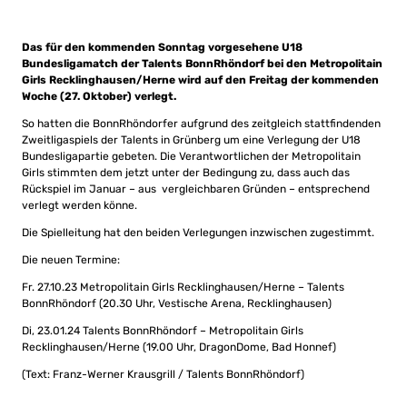
Das für den kommenden Sonntag vorgesehene U18
Bundesligamatch der Talents BonnRhöndorf bei den Metropolitain
Girls Recklinghausen/Herne wird auf den Freitag der kommenden
Woche (27. Oktober) verlegt.
So hatten die BonnRhöndorfer aufgrund des zeitgleich stattfindenden
Zweitligaspiels der Talents in Grünberg um eine Verlegung der U18
Bundesligapartie gebeten. Die Verantwortlichen der Metropolitain
Girls stimmten dem jetzt unter der Bedingung zu, dass auch das
Rückspiel im Januar – aus vergleichbaren Gründen – entsprechend
verlegt werden könne.
Die Spielleitung hat den beiden Verlegungen inzwischen zugestimmt.
Die neuen Termine:
Fr. 27.10.23 Metropolitain Girls Recklinghausen/Herne – Talents
BonnRhöndorf (20.30 Uhr, Vestische Arena, Recklinghausen)
Di, 23.01.24 Talents BonnRhöndorf – Metropolitain Girls
Recklinghausen/Herne (19.00 Uhr, DragonDome, Bad Honnef)
(Text: Franz-Werner Krausgrill / Talents BonnRhöndorf)