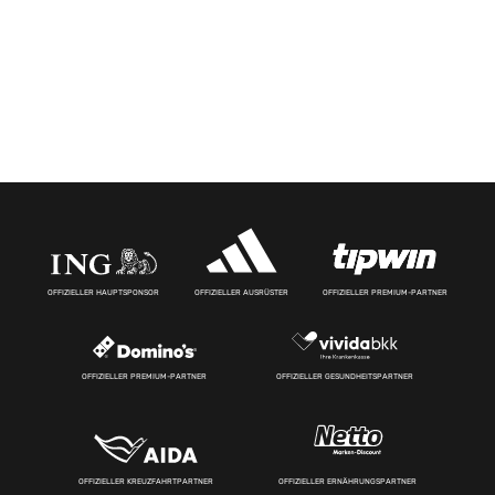
OFFIZIELLER HAUPTSPONSOR
OFFIZIELLER AUSRÜSTER
OFFIZIELLER PREMIUM-PARTNER
OFFIZIELLER PREMIUM-PARTNER
OFFIZIELLER GESUNDHEITSPARTNER
OFFIZIELLER KREUZFAHRTPARTNER
OFFIZIELLER ERNÄHRUNGSPARTNER