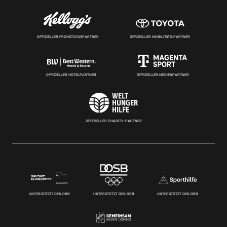
OFFIZIELLER FRÜHSTÜCKSPARTNER
OFFIZIELLER MOBILITÄTS-PARTNER
OFFIZIELLER HOTELPARTNER
OFFIZIELLER MEDIENPARTNER
OFFIZIELLER CHARITY-PARTNER
UNTERSTÜTZT DEN DBB
UNTERSTÜTZT DEN DBB
UNTERSTÜTZT DEN DBB