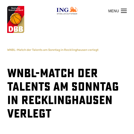
OFFIZIELLER HAUPTSPONSOR
WNBL-Match der Talents am Sonntag in Recklinghausen verlegt
WNBL-Match der
Talents am Sonntag
in Recklinghausen
verlegt