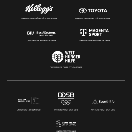
OFFIZIELLER FRÜHSTÜCKSPARTNER
OFFIZIELLER MOBILITÄTS-PARTNER
OFFIZIELLER HOTELPARTNER
OFFIZIELLER MEDIENPARTNER
OFFIZIELLER CHARITY-PARTNER
UNTERSTÜTZT DEN DBB
UNTERSTÜTZT DEN DBB
UNTERSTÜTZT DEN DBB
UNTERSTÜTZEN WIR