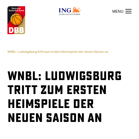
OFFIZIELLER HAUPTSPONSOR
WNBL: Ludwigsburg tritt zum ersten Heimspiele der neuen Saison an
WNBL: Ludwigsburg
tritt zum ersten
Heimspiele der
neuen Saison an