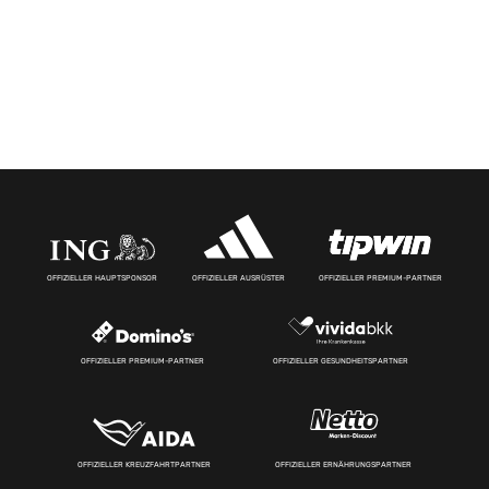
OFFIZIELLER HAUPTSPONSOR
OFFIZIELLER AUSRÜSTER
OFFIZIELLER PREMIUM-PARTNER
OFFIZIELLER PREMIUM-PARTNER
OFFIZIELLER GESUNDHEITSPARTNER
OFFIZIELLER KREUZFAHRTPARTNER
OFFIZIELLER ERNÄHRUNGSPARTNER