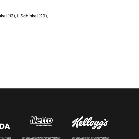
kel (12), L.Schinkel (20),
RTPARTNER
OFFIZIELLER ERNÄHRUNGSPARTNER
OFFIZIELLER FRÜHSTÜCKSPARTNER