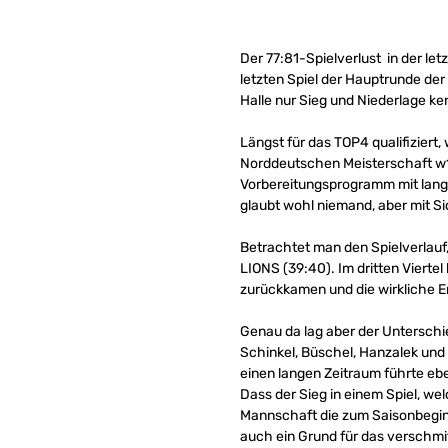
Der 77:81-Spielverlust in der l
letzten Spiel der Hauptrunde der
Halle nur Sieg und Niederlage ke
Längst für das TOP4 qualifiziert
Norddeutschen Meisterschaft w17
Vorbereitungsprogramm mit lange
glaubt wohl niemand, aber mit Sic
Betrachtet man den Spielverlauf
LIONS (39:40). Im dritten Vierte
zurückkamen und die wirkliche En
Genau da lag aber der Unterschi
Schinkel, Büschel, Hanzalek und
einen langen Zeitraum führte ebe
Dass der Sieg in einem Spiel, w
Mannschaft die zum Saisonbeginn
auch ein Grund für das verschmi