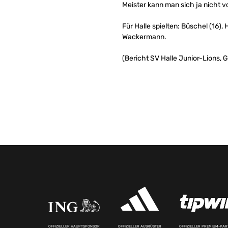
Meister kann man sich ja nicht vo
Für Halle spielten: Büschel (16), 
Wackermann.
(Bericht SV Halle Junior-Lions, 
OFFIZIELLER HAUPTSPONSOR
OFFIZIELLER AUSRÜSTER
OFFIZIELLER PREMIUM-PA