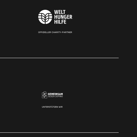
OFFIZIELLER CHARITY-PARTNER
UNTERSTÜTZEN WIR