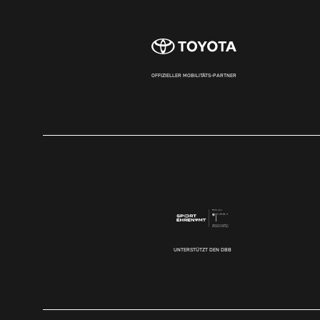
OFFIZIELLER MOBILITÄTS-PARTNER
UNTERSTÜTZT DEN DBB