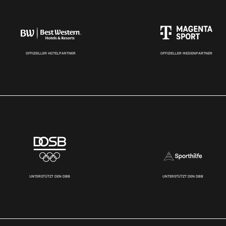
OFFIZIELLER HOTELPARTNER
OFFIZIELLER MEDIENPARTNER
UNTERSTÜTZT DEN DBB
UNTERSTÜTZT DEN DBB