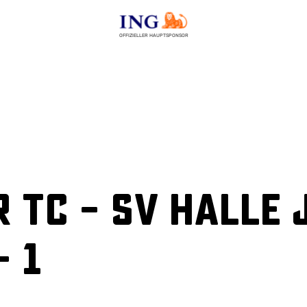
OFFIZIELLER HAUPTSPONSOR
 TC – SV Halle 
– 1