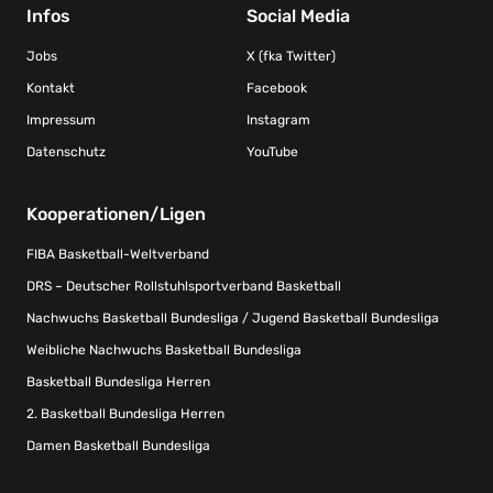
Infos
Social Media
Jobs
X (fka Twitter)
Kontakt
Facebook
Impressum
Instagram
Datenschutz
YouTube
Kooperationen/Ligen
FIBA Basketball-Weltverband
DRS – Deutscher Rollstuhlsportverband Basketball
Nachwuchs Basketball Bundesliga / Jugend Basketball Bundesliga
Weibliche Nachwuchs Basketball Bundesliga
Basketball Bundesliga Herren
2. Basketball Bundesliga Herren
Damen Basketball Bundesliga