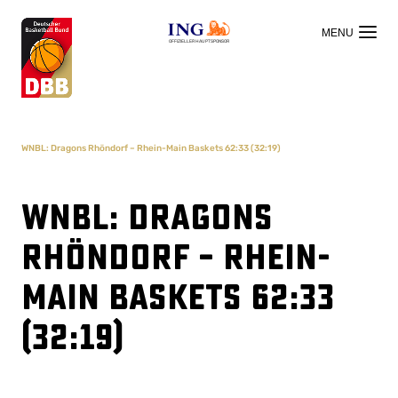
OFFIZIELLER HAUPTSPONSOR
WNBL: Dragons Rhöndorf – Rhein-Main Baskets 62:33 (32:19)
WNBL: Dragons
Rhöndorf – Rhein-
Main Baskets 62:33
(32:19)