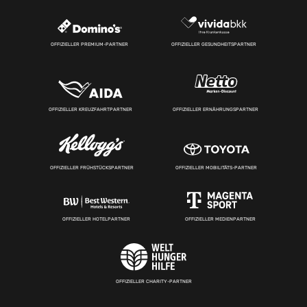
OFFIZIELLER PREMIUM-PARTNER
OFFIZIELLER GESUNDHEITSPARTNER
OFFIZIELLER KREUZFAHRTPARTNER
OFFIZIELLER ERNÄHRUNGSPARTNER
OFFIZIELLER FRÜHSTÜCKSPARTNER
OFFIZIELLER MOBILITÄTS-PARTNER
OFFIZIELLER HOTELPARTNER
OFFIZIELLER MEDIENPARTNER
OFFIZIELLER CHARITY-PARTNER