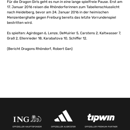
Für die Dragon Girls geht es nun in eine lange spielfreie Pause. Erst am
17. Januar 2016 reisen die Rhöndorferinnen zum Tabellenschlusslicht
nach Heidelberg, bevor am 24. Januar 2016 in der heimischen
Menzenberghalle gegen Freiburg bereits das letzte Vorrundenspiel
bestritten wird.
Es spielten: Agirdogan 6, Lenze, DeMuirier 5, Carstens 2, Kaltwasser 7,
Graß 2, Ellenrieder 18, Karabatova 10, Schiffer 12.
(Bericht Dragons Rhöndorf, Robert Gan)
OFFIZIELLER HAUPTSPONSOR
OFFIZIELLER AUSRÜSTER
OFFIZIELLER PREMIUM-PARTNER