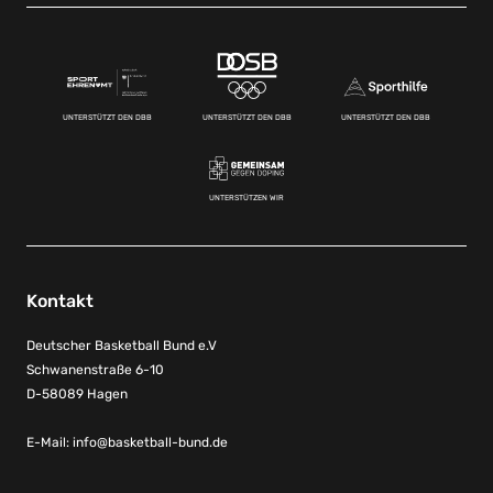
UNTERSTÜTZT DEN DBB
UNTERSTÜTZT DEN DBB
UNTERSTÜTZT DEN DBB
UNTERSTÜTZEN WIR
Kontakt
Deutscher Basketball Bund e.V
Schwanenstraße 6-10
D-58089 Hagen
E-Mail:
info@basketball-bund.de