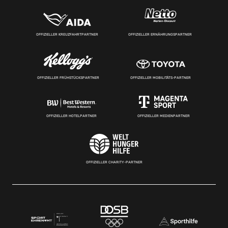
OFFIZIELLER KREUZFAHRTPARTNER
OFFIZIELLER ERNÄHRUNGSPARTNER
OFFIZIELLER FRÜHSTÜCKSPARTNER
OFFIZIELLER MOBILITÄTS-PARTNER
OFFIZIELLER HOTELPARTNER
OFFIZIELLER MEDIENPARTNER
OFFIZIELLER CHARITY-PARTNER