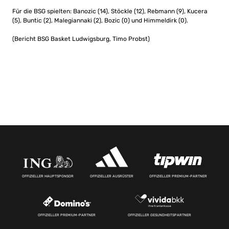
Für die BSG spielten: Banozic (14), Stöckle (12), Rebmann (9), Kucera
(5), Buntic (2), Malegiannaki (2), Bozic (0) und Himmeldirk (0).
(Bericht BSG Basket Ludwigsburg, Timo Probst)
OFFIZIELLER HAUPTSPONSOR
OFFIZIELLER AUSRÜSTER
OFFIZIELLER PREMIUM-PARTNER
OFFIZIELLER PREMIUM-PARTNER
OFFIZIELLER GESUNDHEITSPARTNER