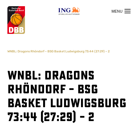
OFFIZIELLER HAUPTSPONSOR
WNBL: Dragons Rhöndorf – BSG Basket Ludwigsburg 73:44 (27:29) – 2
WNBL: Dragons
Rhöndorf – BSG
Basket Ludwigsburg
73:44 (27:29) – 2