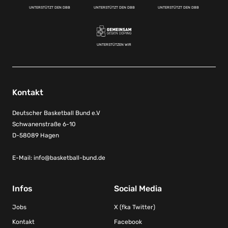
UNTERSTÜTZT DEN DBB
UNTERSTÜTZT DEN DBB
UNTERSTÜTZT DEN DBB
UNTERSTÜTZEN WIR
Kontakt
Deutscher Basketball Bund e.V
Schwanenstraße 6-10
D-58089 Hagen
E-Mail:
info@basketball-bund.de
Infos
Social Media
Jobs
X (fka Twitter)
Kontakt
Facebook