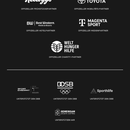
OFFIZIELLER FRÜHSTÜCKSPARTNER
OFFIZIELLER MOBILITÄTS-PARTNER
OFFIZIELLER HOTELPARTNER
OFFIZIELLER MEDIENPARTNER
OFFIZIELLER CHARITY-PARTNER
UNTERSTÜTZT DEN DBB
UNTERSTÜTZT DEN DBB
UNTERSTÜTZT DEN DBB
UNTERSTÜTZEN WIR