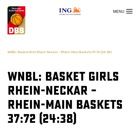
OFFIZIELLER HAUPTSPONSOR
WNBL: Basket Girls Rhein-Neckar – Rhein-Main Baskets 37:72 (24:38)
WNBL: Basket Girls
Rhein-Neckar –
Rhein-Main Baskets
37:72 (24:38)