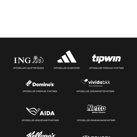
OFFIZIELLER HAUPTSPONSOR
OFFIZIELLER AUSRÜSTER
OFFIZIELLER PREMIUM-PARTNER
OFFIZIELLER PREMIUM-PARTNER
OFFIZIELLER GESUNDHEITSPARTNER
OFFIZIELLER KREUZFAHRTPARTNER
OFFIZIELLER ERNÄHRUNGSPARTNER