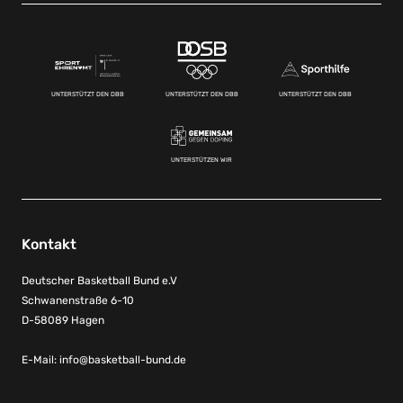
UNTERSTÜTZT DEN DBB
UNTERSTÜTZT DEN DBB
UNTERSTÜTZT DEN DBB
UNTERSTÜTZEN WIR
Kontakt
Deutscher Basketball Bund e.V
Schwanenstraße 6-10
D-58089 Hagen
E-Mail:
info@basketball-bund.de