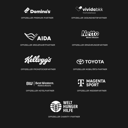
OFFIZIELLER PREMIUM-PARTNER
OFFIZIELLER GESUNDHEITSPARTNER
OFFIZIELLER KREUZFAHRTPARTNER
OFFIZIELLER ERNÄHRUNGSPARTNER
OFFIZIELLER FRÜHSTÜCKSPARTNER
OFFIZIELLER MOBILITÄTS-PARTNER
OFFIZIELLER HOTELPARTNER
OFFIZIELLER MEDIENPARTNER
OFFIZIELLER CHARITY-PARTNER