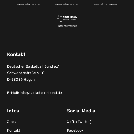
UNTERSTÜTZT DEN DBB
UNTERSTÜTZT DEN DBB
UNTERSTÜTZT DEN DBB
UNTERSTÜTZEN WIR
Kontakt
Deutscher Basketball Bund e.V
Schwanenstraße 6-10
D-58089 Hagen
E-Mail:
info@basketball-bund.de
Infos
Social Media
Jobs
X (fka Twitter)
Kontakt
Facebook