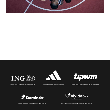
OFFIZIELLER HAUPTSPONSOR
OFFIZIELLER AUSRÜSTER
OFFIZIELLER PREMIUM-PARTNER
OFFIZIELLER PREMIUM-PARTNER
OFFIZIELLER GESUNDHEITSPARTNER