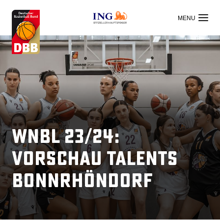
OFFIZIELLER HAUPTSPONSOR
WNBL 23/24:
Vorschau Talents
BonnRhöndorf