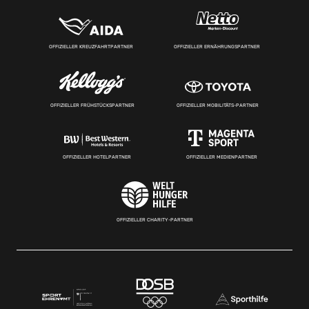
OFFIZIELLER KREUZFAHRTPARTNER
OFFIZIELLER ERNÄHRUNGSPARTNER
OFFIZIELLER FRÜHSTÜCKSPARTNER
OFFIZIELLER MOBILITÄTS-PARTNER
OFFIZIELLER HOTELPARTNER
OFFIZIELLER MEDIENPARTNER
OFFIZIELLER CHARITY-PARTNER