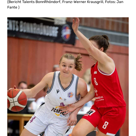
(Bericht Talents BonnRhöndorf, Franz-Werner Krausgrill, Fotos: Jan
Fante )