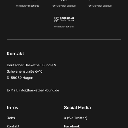
UNTERSTÜTZT DEN DBB
UNTERSTÜTZT DEN DBB
UNTERSTÜTZT DEN DBB
UNTERSTÜTZEN WIR
Kontakt
Deutscher Basketball Bund e.V
Schwanenstraße 6-10
D-58089 Hagen
E-Mail:
info@basketball-bund.de
Infos
Social Media
Jobs
X (fka Twitter)
Kontakt
Facebook