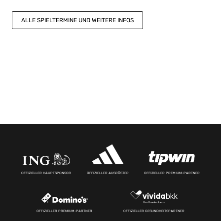
ALLE SPIELTERMINE UND WEITERE INFOS
OFFIZIELLER HAUPTSPONSOR
OFFIZIELLER AUSRÜSTER
OFFIZIELLER PREMIUM-PARTNER
OFFIZIELLER PREMIUM-PARTNER
OFFIZIELLER GESUNDHEITSPARTNER