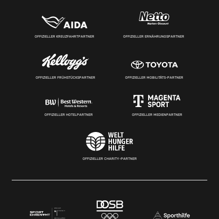
OFFIZIELLER KREUZFAHRTPARTNER
OFFIZIELLER ERNÄHRUNGSPARTNER
OFFIZIELLER FRÜHSTÜCKSPARTNER
OFFIZIELLER MOBILITÄTS-PARTNER
OFFIZIELLER HOTELPARTNER
OFFIZIELLER MEDIENPARTNER
OFFIZIELLER CHARITY-PARTNER