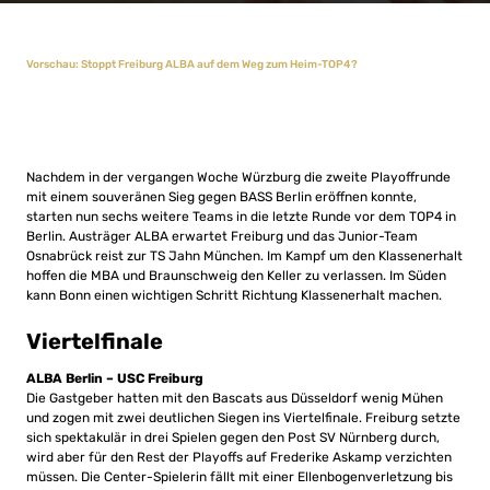
Vorschau: Stoppt Freiburg ALBA auf dem Weg zum Heim-TOP4?
Nachdem in der vergangen Woche Würzburg die zweite Playoffrunde
mit einem souveränen Sieg gegen BASS Berlin eröffnen konnte,
starten nun sechs weitere Teams in die letzte Runde vor dem TOP4 in
Berlin. Austräger ALBA erwartet Freiburg und das Junior-Team
Osnabrück reist zur TS Jahn München. Im Kampf um den Klassenerhalt
hoffen die MBA und Braunschweig den Keller zu verlassen. Im Süden
kann Bonn einen wichtigen Schritt Richtung Klassenerhalt machen.
Viertelfinale
ALBA Berlin – USC Freiburg
Die Gastgeber hatten mit den Bascats aus Düsseldorf wenig Mühen
und zogen mit zwei deutlichen Siegen ins Viertelfinale. Freiburg setzte
sich spektakulär in drei Spielen gegen den Post SV Nürnberg durch,
wird aber für den Rest der Playoffs auf Frederike Askamp verzichten
müssen. Die Center-Spielerin fällt mit einer Ellenbogenverletzung bis