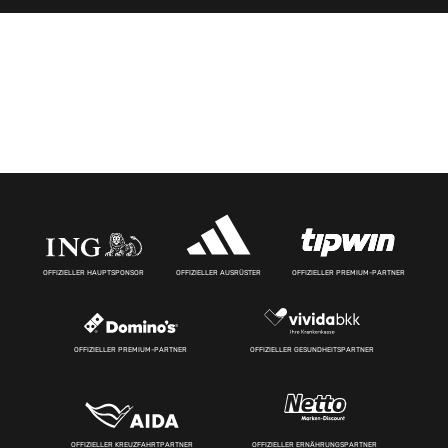
OFFIZIELLER HAUPTSPONSOR
OFFIZIELLER AUSRÜSTER
OFFIZIELLER PREMIUM-PARTNER
OFFIZIELLER PREMIUM-PARTNER
OFFIZIELLER GESUNDHEITSPARTNER
OFFIZIELLER KREUZFAHRTPARTNER
OFFIZIELLER ERNÄHRUNGSPARTNER