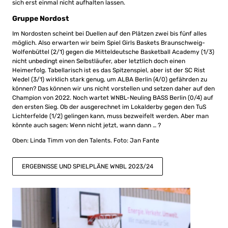
sich erst einmal nicht aufhalten lassen.
Gruppe Nordost
Im Nordosten scheint bei Duellen auf den Plätzen zwei bis fünf alles
möglich. Also erwarten wir beim Spiel Girls Baskets Braunschweig-
Wolfenbüttel (2/1) gegen die Mitteldeutsche Basketball Academy (1/3)
nicht unbedingt einen Selbstläufer, aber letztlich doch einen
Heimerfolg. Tabellarisch ist es das Spitzenspiel, aber ist der SC Rist
Wedel (3/1) wirklich stark genug, um ALBA Berlin (4/0) gefährden zu
können? Das können wir uns nicht vorstellen und setzen daher auf den
Champion von 2022. Noch wartet WNBL-Neuling BASS Berlin (0/4) auf
den ersten Sieg. Ob der ausgerechnet im Lokalderby gegen den TuS
Lichterfelde (1/2) gelingen kann, muss bezweifelt werden. Aber man
könnte auch sagen: Wenn nicht jetzt, wann dann … ?
Oben: Linda Timm von den Talents. Foto: Jan Fante
ERGEBNISSE UND SPIELPLÄNE WNBL 2023/24