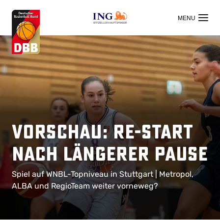
OFFIZIELLER HAUPTSPONSOR
Vorschau: Re-Start
nach längerer Pause
Spiel auf WNBL-Topniveau in Stuttgart | Metropol,
ALBA und RegioTeam weiter vorneweg?