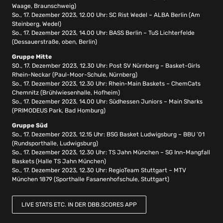
Waage, Braunschweig)
So., 17. Dezember 2023, 12.00 Uhr: SC Rist Wedel – ALBA Berlin (Am
Steinberg, Wedel)
So., 17. Dezember 2023, 14.00 Uhr: BASS Berlin – TuS Lichterfelde
(Dessauerstraße, oben, Berlin)
Gruppe Mitte
S0., 17. Dezember 2023, 12.30 Uhr: Post SV Nürnberg – Basket-Girls
Rhein-Neckar (Paul-Moor-Schule, Nürnberg)
So., 17. Dezember 2023, 12.30 Uhr: Rhein-Main Baskets – ChemCats
Chemnitz (Brühlwiesenhalle, Hofheim)
So., 17. Dezember 2023, 14.00 Uhr: Südhessen Juniors – Main Sharks
(PRIMODEUS Park, Bad Homburg)
Gruppe Süd
So., 17. Dezember 2023, 12.15 Uhr: BSG Basket Ludwigsburg – BBU ’01
(Rundsporthalle, Ludwigsburg)
So., 17. Dezember 2023, 12.30 Uhr: TS Jahn München – SG Inn-Mangfall
Baskets (Halle TS Jahn München)
So., 17. Dezember 2023, 12.30 Uhr: RegioTeam Stuttgart – MTV
München 1879 (Sporthalle Fasanenhofschule, Stuttgart)
LIVE STATS ETC. IN DER DBB.SCORES APP