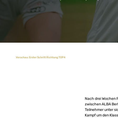
Vorschau: Erster Schritt Richtung TOP4
Nach drei Wochen Pa
zwischen ALBA Berl
Teilnehmer unter si
Kampf um den Klass