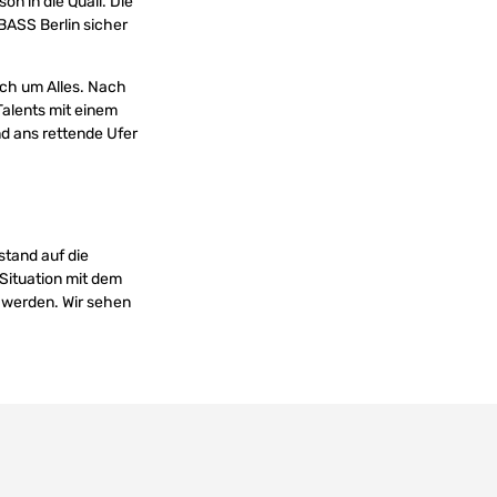
n in die Quali. Die
BASS Berlin sicher
ch um Alles. Nach
Talents mit einem
nd ans rettende Ufer
tand auf die
Situation mit dem
g werden. Wir sehen