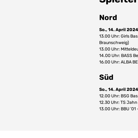
Nord
So., 14. April 202
13.00 Uhr: Girls Ba
Braunschweig)
13.00 Uhr: Mittelde
14.00 Uhr: BASS Ber
16.00 Uhr: ALBA BER
Süd
So., 14. April 202
12.00 Uhr: BSG Bas
12.30 Uhr: TS Jah
13.00 Uhr: BBU ’01