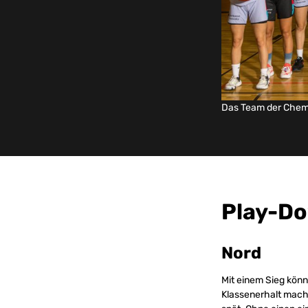
Das Team der Chem
Play-D
Nord
Mit einem Sieg könn
Klassenerhalt mach