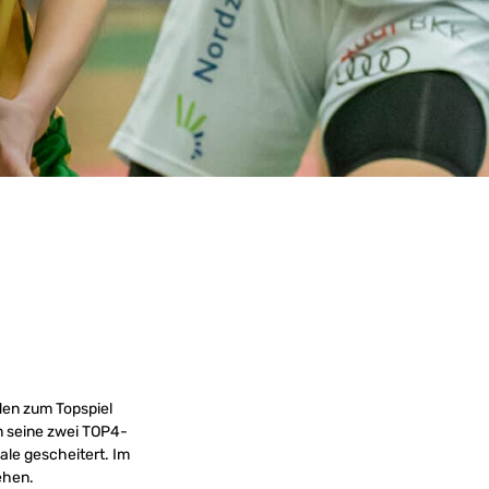
den zum Topspiel
n seine zwei TOP4-
ale gescheitert. Im
ehen.