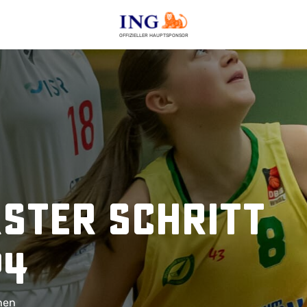
OFFIZIELLER HAUPTSPONSOR
ster Schritt
P4
chen