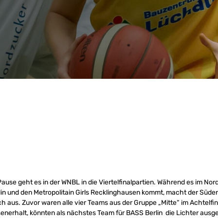
use geht es in der WNBL in die Viertelfinalpartien. Während es im Nor
in und den Metropolitain Girls Recklinghausen kommt, macht der Süde
ch aus. Zuvor waren alle vier Teams aus der Gruppe „Mitte“ im Achtelfin
enerhalt, könnten als nächstes Team für BASS Berlin die Lichter ausg