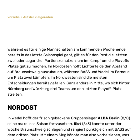
Vorschau: Auf der Zielgeraden
Während es für einige Mannschaften am kommenden Wochenende
bereits in das letzte Saisonspiel geht, gilt es für den Rest die letzten
zwei oder sogar drei Partien zu nutzen, um im Kampf um die Playoffs
Plätze gut zu machen. Im Nordosten hofft Lichterfelde den Abstand
auf Braunschweig auszubauen, während BASS und Wedel im Fernduell
um Platz zwei kämpfen. Im Nordwesten sind die meisten
Entscheidungen bereits gefallen. Ganz anders in Mitte, wo sich hinter
Nürnberg und Würzburg drei Teams um den letzten Playoff-Platz
streiten.
NORDOST
In Wedel hofft der frisch gebackene Gruppensieger
ALBA Berlin
(8/0)
seine makellose Saison fortzusetzen.
Rist
(5/3) konnte unter der
Woche Braunschweig schlagen und rangiert punktgleich mit BASS auf
dem dritten Platz. Mit einem Sieg könnte man also vorbeiziehen, was