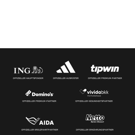
OFFIZIELLER HAUPTSPONSOR
OFFIZIELLER AUSRÜSTER
OFFIZIELLER PREMIUM-PARTNER
OFFIZIELLER PREMIUM-PARTNER
OFFIZIELLER GESUNDHEITSPARTNER
OFFIZIELLER KREUZFAHRTPARTNER
OFFIZIELLER ERNÄHRUNGSPARTNER