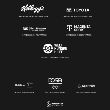
OFFIZIELLER FRÜHSTÜCKSPARTNER
OFFIZIELLER MOBILITÄTS-PARTNER
OFFIZIELLER HOTELPARTNER
OFFIZIELLER MEDIENPARTNER
OFFIZIELLER CHARITY-PARTNER
UNTERSTÜTZT DEN DBB
UNTERSTÜTZT DEN DBB
UNTERSTÜTZT DEN DBB