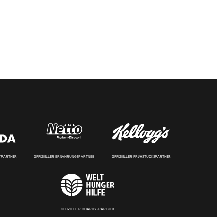
RTPARTNER
OFFIZIELLER ERNÄHRUNGSPARTNER
OFFIZIELLER FRÜHSTÜCKSPARTNER
OFFIZIELLER CHARITY-PARTNER