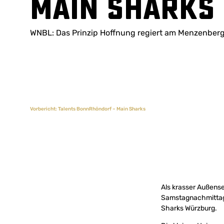
Main Sharks
WNBL: Das Prinzip Hoffnung regiert am Menzenber
Vorbericht: Talents BonnRhöndorf – Main Sharks
Als krasser Außens
Samstagnachmittag 
Sharks Würzburg.