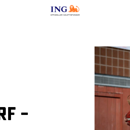
OFFIZIELLER HAUPTSPONSOR
f –