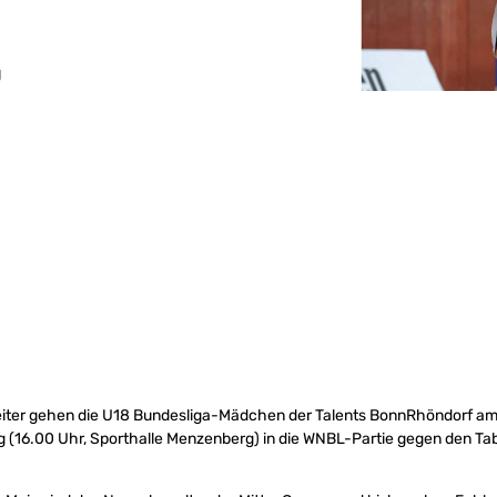
g
eiter gehen die U18 Bundesliga-Mädchen der Talents BonnRhöndorf a
(16.00 Uhr, Sporthalle Menzenberg) in die WNBL-Partie gegen den Tab