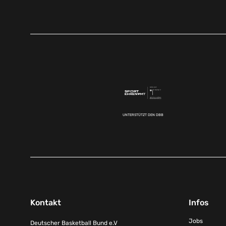
UNTERSTÜTZT DEN DBB
Kontakt
Infos
Jobs
Deutscher Basketball Bund e.V