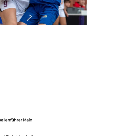
m
ellenführer Main