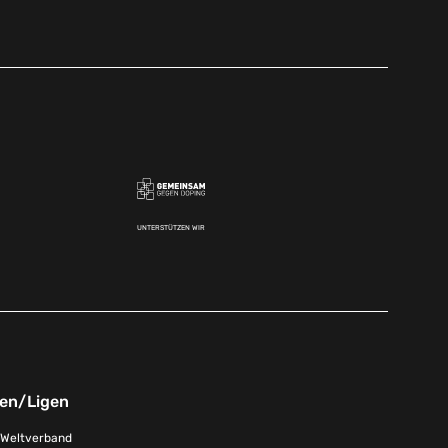
UNTERSTÜTZEN WIR
nen/Ligen
-Weltverband