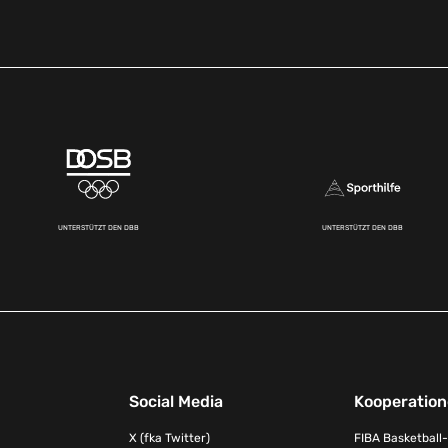
UNTERSTÜTZT DEN DBB
UNTERSTÜTZT DEN DBB
Social Media
Kooperatio
X (fka Twitter)
FIBA Basketball