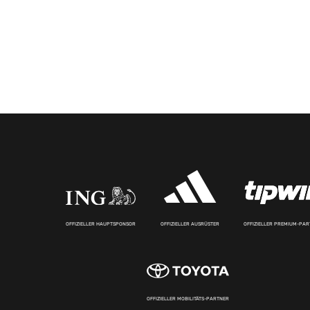
OFFIZIELLER HAUPTSPONSOR
OFFIZIELLER AUSRÜSTER
OFFIZIELLER PREMIUM-PA
OFFIZIELLER MOBILITÄTS-PARTNER