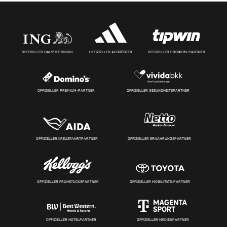
OFFIZIELLER HAUPTSPONSOR
OFFIZIELLER AUSRÜSTER
OFFIZIELLER PREMIUM-PARTNER
OFFIZIELLER PREMIUM-PARTNER
OFFIZIELLER GESUNDHEITSPARTNER
OFFIZIELLER KREUZFAHRTPARTNER
OFFIZIELLER ERNÄHRUNGSPARTNER
OFFIZIELLER FRÜHSTÜCKSPARTNER
OFFIZIELLER MOBILITÄTS-PARTNER
OFFIZIELLER HOTELPARTNER
OFFIZIELLER MEDIENPARTNER