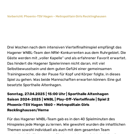
Vorbericht: Phoenix-TSV Hagen – Metropolitain Girls Recklinghausen
Drei Wochen nach dem intensiven Viertelfinalhinspiel empfängt das
Hagener WNBL-Team den NRW-Konkurrenten aus dem Ruhrgebiet. Die
Gäste werden mit „voller Kapelle“ und als erfahrener Favorit erwartet.
Das hindert die Hagener Spielerinnen nicht daran, mit viel
Selbstbewusstsein und dem guten Gefühl einer gemeinsamen
Trainingswoche, die der Pause für Kopf und Körper folgte, in dieses
Spiel zu gehen. Was beide Mannschaften erwarten können: Eine gut
besetzte Sporthalle Altenhagen.
Sonntag, 27.04.2025 | 15:00 Uhr | Sporthalle Altenhagen
Saison 2024-2025 | WNBL | Play-Off-Viertelfinale | Spiel 2
Phoenix-TSV Hagen 1860 – Metropolitain Girls
Recklinghausen/Herne
Für das Hagener WNBL-Team gab es in den 40 Spielminuten des
Hinspieles jede Menge zu lernen. Wie gewohnt wurden die inhaltlichen
Themen sowohl individuell als auch mit dem gesamten Team