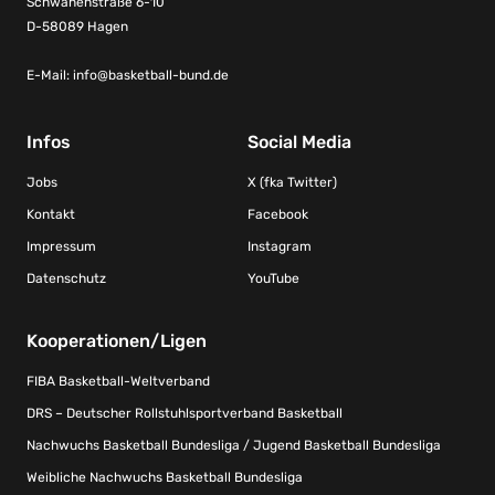
Schwanenstraße 6-10
D-58089 Hagen
E-Mail:
info@basketball-bund.de
Infos
Social Media
Jobs
X (fka Twitter)
Kontakt
Facebook
Impressum
Instagram
Datenschutz
YouTube
Kooperationen/Ligen
FIBA Basketball-Weltverband
DRS – Deutscher Rollstuhlsportverband Basketball
Nachwuchs Basketball Bundesliga / Jugend Basketball Bundesliga
Weibliche Nachwuchs Basketball Bundesliga