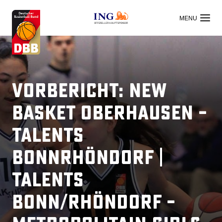
OFFIZIELLER HAUPTSPONSOR
Vorbericht: New
Basket Oberhausen –
Talents
BonnRhöndorf |
Talents
Bonn/Rhöndorf –