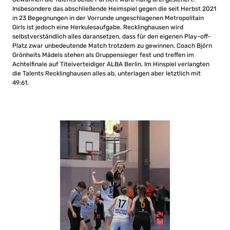
Insbesondere das abschließende Heimspiel gegen die seit Herbst 2021
in 23 Begegnungen in der Vorrunde ungeschlagenen Metropolitain
Girls ist jedoch eine Herkulesaufgabe. Recklinghausen wird
selbstverständlich alles daransetzen, dass für den eigenen Play-off-
Platz zwar unbedeutende Match trotzdem zu gewinnen. Coach Björn
Grönheits Mädels stehen als Gruppensieger fest und treffen im
Achtelfinale auf Titelverteidiger ALBA Berlin. Im Hinspiel verlangten
die Talents Recklinghausen alles ab, unterlagen aber letztlich mit
49:61.