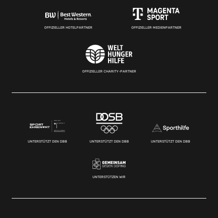
OFFIZIELLER HOTELPARTNER
OFFIZIELLER MEDIENPARTNER
OFFIZIELLER CHARITY-PARTNER
UNTERSTÜTZT DEN DBB
UNTERSTÜTZT DEN DBB
UNTERSTÜTZT DEN DBB
UNTERSTÜTZEN WIR