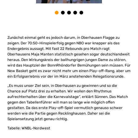
Zunächst einmal geht es jedoch darum, in Oberhausen Flagge zu
zeigen. Der 70:50-Hinspielerfolg gegen NBO war knapper als das
Endergebnis aussagt. Mit fast 22 Rebounds pro Match ragt
Oberhausens Maja Manten statistisch gesehen sogar deutschlandweit
heraus. Den Wirkungskreis der ballhungrigen jungen Dame zu stören,
wird das Hauptziel der BonnRhöndorfer Bemühungen sein müssen. Für
New Basket geht es zwar nicht mehr um einen Play-off-Rang, aber um
ein Erfolgserlebnis vor der im März anstehenden Relegationsrunde.
„Es muss unser Ziel sein, in Oberhausen zu gewinnen und so die
Chance auf Platz drei zu erhalten. Wir wollen den Rhythmus
aufrechterhalten über die Karnevalstage“, erklärt Sünnen. Das Match
gegen den Tabellenführer will man so lange wie möglich offen
gestalten. Da das erste Play-off-Spiel vermutlich genauso schwer
werden wie die Partie gegen Recklinghausen. Daher sei die
Spielansetzung jetzt genau richtig.
Tabelle: WNBL-Nordwest