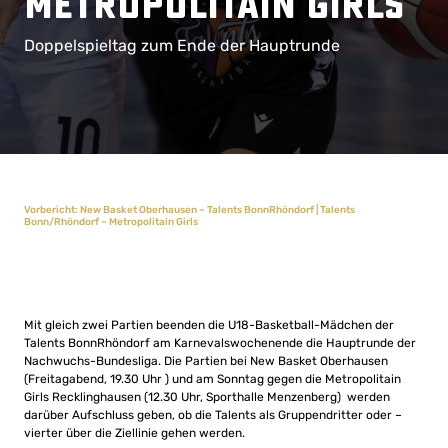
Metropolitain Girls
Doppelspieltag zum Ende der Hauptrunde
Vorbericht: New Basket Oberhausen – Talents BonnRhöndorf | Talents
Bonn/Rhöndorf – Metropolitain Girls
Mit gleich zwei Partien beenden die U18-Basketball-Mädchen der
Talents BonnRhöndorf am Karnevalswochenende die Hauptrunde der
Nachwuchs-Bundesliga. Die Partien bei New Basket Oberhausen
(Freitagabend, 19.30 Uhr ) und am Sonntag gegen die Metropolitain
Girls Recklinghausen (12.30 Uhr, Sporthalle Menzenberg) werden
darüber Aufschluss geben, ob die Talents als Gruppendritter oder –
vierter über die Ziellinie gehen werden.