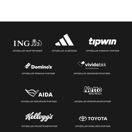
OFFIZIELLER HAUPTSPONSOR
OFFIZIELLER AUSRÜSTER
OFFIZIELLER PREMIUM-PARTNER
OFFIZIELLER PREMIUM-PARTNER
OFFIZIELLER GESUNDHEITSPARTNER
OFFIZIELLER KREUZFAHRTPARTNER
OFFIZIELLER ERNÄHRUNGSPARTNER
OFFIZIELLER FRÜHSTÜCKSPARTNER
OFFIZIELLER MOBILITÄTS-PARTNER