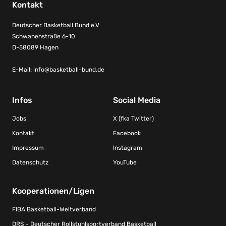
Kontakt
Deutscher Basketball Bund e.V
Schwanenstraße 6-10
D-58089 Hagen
E-Mail:
info@basketball-bund.de
Infos
Social Media
Jobs
X (fka Twitter)
Kontakt
Facebook
Impressum
Instagram
Datenschutz
YouTube
Kooperationen/Ligen
FIBA Basketball-Weltverband
DRS – Deutscher Rollstuhlsportverband Basketball