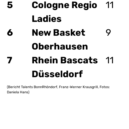
5
Cologne Regio
11
Ladies
6
New Basket
9
Oberhausen
7
Rhein Bascats
11
Düsseldorf
(Bericht Talents BonnRhöndorf, Franz-Werner Krausgrill, Fotos:
Daniela Hans)