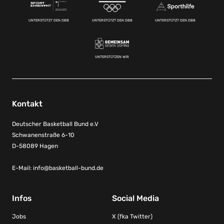
UNTERSTÜTZT DEN DBB
UNTERSTÜTZT DEN DBB
UNTERSTÜTZT DEN DBB
UNTERSTÜTZEN WIR
Kontakt
Deutscher Basketball Bund e.V
Schwanenstraße 6-10
D-58089 Hagen
E-Mail:
info@basketball-bund.de
Infos
Social Media
Jobs
X (fka Twitter)