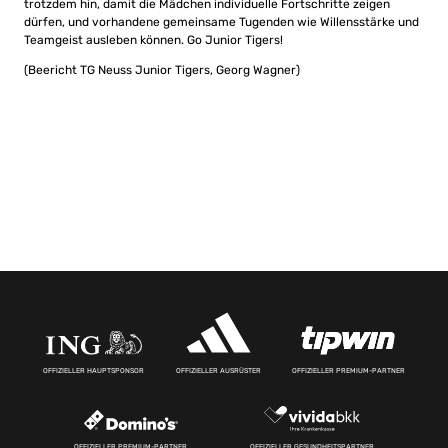
trotzdem hin, damit die Mädchen individuelle Fortschritte zeigen
dürfen, und vorhandene gemeinsame Tugenden wie Willensstärke und
Teamgeist ausleben können. Go Junior Tigers!
(Beericht TG Neuss Junior Tigers, Georg Wagner)
OFFIZIELLER HAUPTSPONSOR
OFFIZIELLER AUSRÜSTER
OFFIZIELLER PREMIUM-PARTNER
OFFIZIELLER PREMIUM-PARTNER
OFFIZIELLER GESUNDHEITSPARTNER