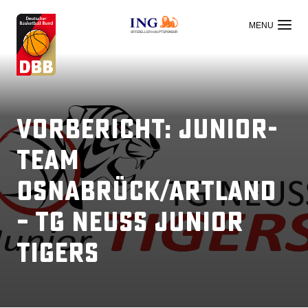
OFFIZIELLER HAUPTSPONSOR
Vorbericht: Junior-
Team
Osnabrück/Artland
– TG Neuss Junior
Tigers