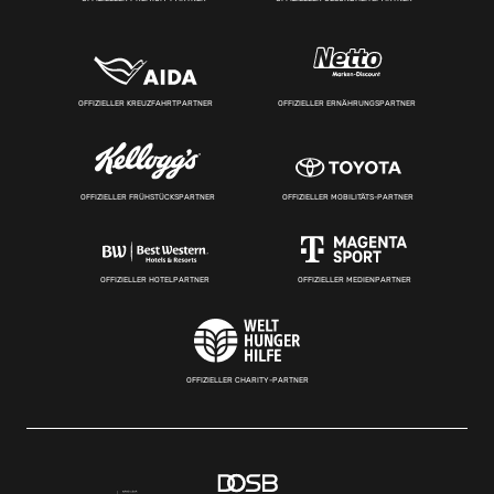
OFFIZIELLER KREUZFAHRTPARTNER
OFFIZIELLER ERNÄHRUNGSPARTNER
OFFIZIELLER FRÜHSTÜCKSPARTNER
OFFIZIELLER MOBILITÄTS-PARTNER
OFFIZIELLER HOTELPARTNER
OFFIZIELLER MEDIENPARTNER
OFFIZIELLER CHARITY-PARTNER