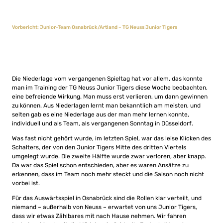
Vorbericht: Junior-Team Osnabrück/Artland – TG Neuss Junior Tigers
Die Niederlage vom vergangenen Spieltag hat vor allem, das konnte
man im Training der TG Neuss Junior Tigers diese Woche beobachten,
eine befreiende Wirkung. Man muss erst verlieren, um dann gewinnen
zu können. Aus Niederlagen lernt man bekanntlich am meisten, und
selten gab es eine Niederlage aus der man mehr lernen konnte,
individuell und als Team, als vergangenen Sonntag in Düsseldorf.
Was fast nicht gehört wurde, im letzten Spiel, war das leise Klicken des
Schalters, der von den Junior Tigers Mitte des dritten Viertels
umgelegt wurde. Die zweite Hälfte wurde zwar verloren, aber knapp.
Da war das Spiel schon entschieden, aber es waren Ansätze zu
erkennen, dass im Team noch mehr steckt und die Saison noch nicht
vorbei ist.
Für das Auswärtsspiel in Osnabrück sind die Rollen klar verteilt, und
niemand – außerhalb von Neuss – erwartet von uns Junior Tigers,
dass wir etwas Zählbares mit nach Hause nehmen. Wir fahren