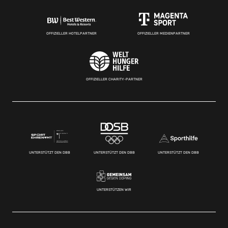
OFFIZIELLER HOTELPARTNER
OFFIZIELLER MEDIENPARTNER
OFFIZIELLER CHARITY-PARTNER
UNTERSTÜTZT DEN DBB
UNTERSTÜTZT DEN DBB
UNTERSTÜTZT DEN DBB
UNTERSTÜTZEN WIR