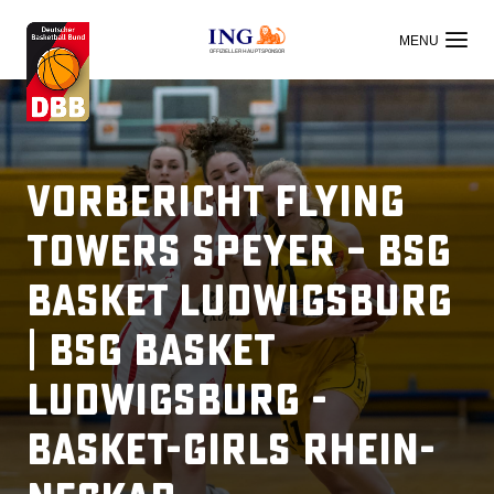
OFFIZIELLER HAUPTSPONSOR
Vorbericht Flying
Towers Speyer – BSG
Basket Ludwigsburg
| BSG Basket
Ludwigsburg -
Basket-Girls Rhein-