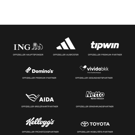
OFFIZIELLER HAUPTSPONSOR
OFFIZIELLER AUSRÜSTER
OFFIZIELLER PREMIUM-PARTNER
OFFIZIELLER PREMIUM-PARTNER
OFFIZIELLER GESUNDHEITSPARTNER
OFFIZIELLER KREUZFAHRTPARTNER
OFFIZIELLER ERNÄHRUNGSPARTNER
OFFIZIELLER FRÜHSTÜCKSPARTNER
OFFIZIELLER MOBILITÄTS-PARTNER